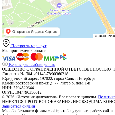
Построить маршрут
Мы принимаем к оплате:
Версия для слабовидящих
ОБЩЕСТВО С ОГРАНИЧЕННОЙ ОТВЕТСТВЕННОСТЬЮ "
Лицензия № Л041-01148-78/00360218
Юридический адрес: 197022, город Санкт-Петербург .,
Каменноостровский пр-кт, д. 77, литер р, пом. 1-н
ИНН: 7704520344
ОГРН: 1047796350612
© 2026 «Источник долголетия» Все права защищены.
Политик
ИМЕЮТСЯ ПРОТИВОПОКАЗАНИЯ. НЕОБХОДИМА КОНС
Записаться онлайн
Мы обрабатываем файлы cookie, чтобы улучшить работу сайта.