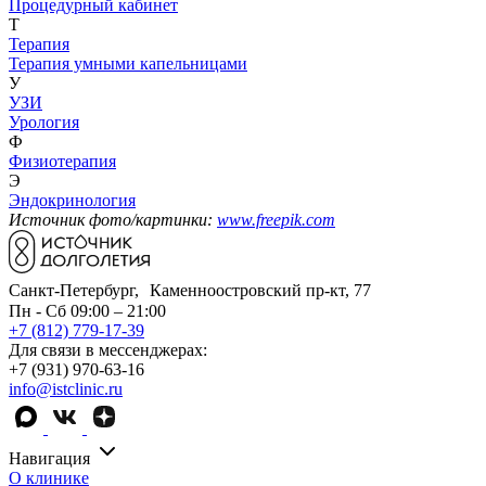
Процедурный кабинет
Т
Терапия
Терапия умными капельницами
У
УЗИ
Урология
Ф
Физиотерапия
Э
Эндокринология
Источник фото/картинки:
www.freepik.com
Санкт-Петербург, Каменноостровский пр-кт, 77
Пн - Сб 09:00 – 21:00
+7 (812) 779-17-39
Для связи в мессенджерах:
+7 (931) 970-63-16
info@istclinic.ru
Навигация
О клинике