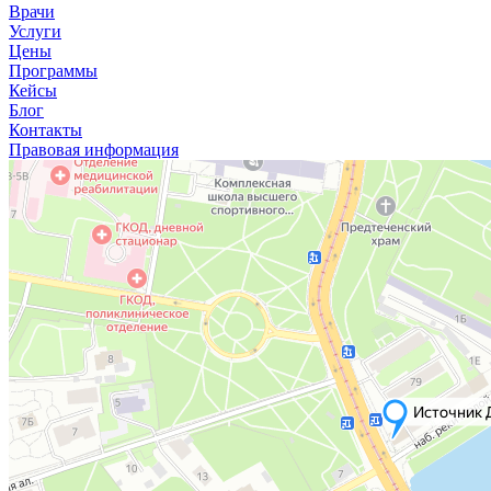
Врачи
Услуги
Цены
Программы
Кейсы
Блог
Контакты
Правовая информация