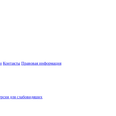
и
Контакты
Правовая информация
рсия для слабовидящих