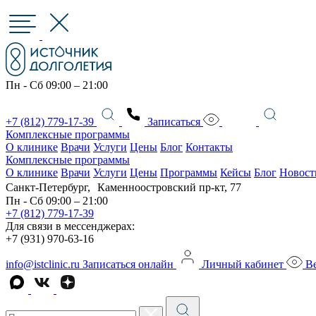
Пн - Сб 09:00 – 21:00
+7 (812) 779-17-39
Записаться
Комплексные программы
О клинике
Врачи
Услуги
Цены
Блог
Контакты
Комплексные программы
О клинике
Врачи
Услуги
Цены
Программы
Кейсы
Блог
Новост
Санкт-Петербург, Каменноостровский пр-кт, 77
Пн - Сб 09:00 – 21:00
+7 (812) 779-17-39
Для связи в мессенджерах:
+7 (931) 970-63-16
info@istclinic.ru
Записаться онлайн
Личный кабинет
Ве