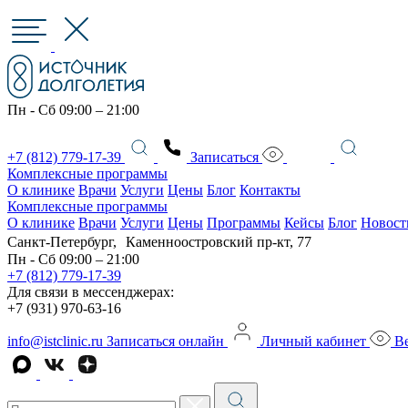
Пн - Сб 09:00 – 21:00
+7 (812) 779-17-39
Записаться
Комплексные программы
О клинике
Врачи
Услуги
Цены
Блог
Контакты
Комплексные программы
О клинике
Врачи
Услуги
Цены
Программы
Кейсы
Блог
Новост
Санкт-Петербург, Каменноостровский пр-кт, 77
Пн - Сб 09:00 – 21:00
+7 (812) 779-17-39
Для связи в мессенджерах:
+7 (931) 970-63-16
info@istclinic.ru
Записаться онлайн
Личный кабинет
Ве