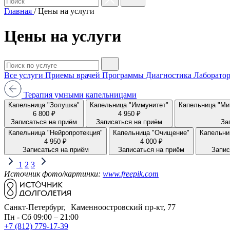
Главная
/
Цены на услуги
Цены на услуги
Все услуги
Приемы врачей
Программы
Диагностика
Лаборатор
Терапия умными капельницами
Капельница "Золушка"
Капельница "Иммунитет"
Капельница "Ми
6 800 ₽
4 950 ₽
Записаться на приём
Записаться на приём
За
Капельница "Нейропротекция"
Капельница "Очищение"
Капельни
4 950 ₽
4 000 ₽
Записаться на приём
Записаться на приём
Запис
1
2
3
Источник фото/картинки:
www.freepik.com
Санкт-Петербург, Каменноостровский пр-кт, 77
Пн - Сб 09:00 – 21:00
+7 (812) 779-17-39