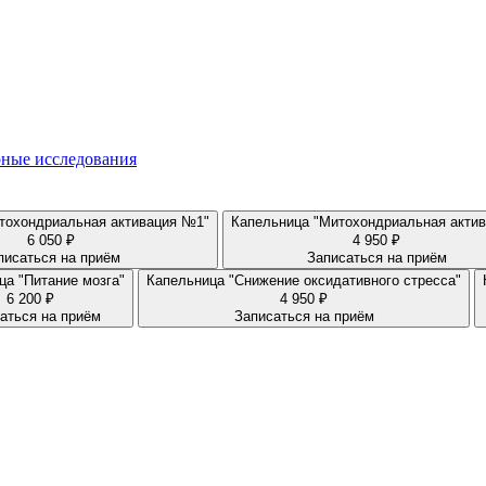
ные исследования
тохондриальная активация №1"
Капельница "Митохондриальная актив
6 050 ₽
4 950 ₽
писаться на приём
Записаться на приём
ца "Питание мозга"
Капельница "Снижение оксидативного стресса"
6 200 ₽
4 950 ₽
аться на приём
Записаться на приём