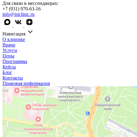
Для связи в мессенджерах:
+7 (931) 970-63-16
info@istclinic.ru
Навигация
О клинике
Врачи
Услуги
Цены
Программы
Кейсы
Блог
Контакты
Правовая информация