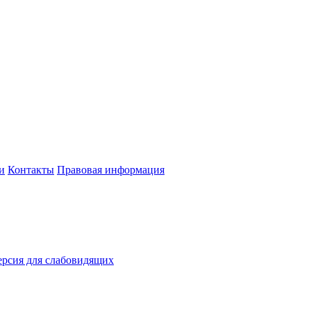
и
Контакты
Правовая информация
рсия для слабовидящих