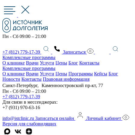
Пн - Сб 09:00 – 21:00
+7 (812) 779-17-39
Записаться
Комплексные программы
О клинике
Врачи
Услуги
Цены
Блог
Контакты
Комплексные программы
О клинике
Врачи
Услуги
Цены
Программы
Кейсы
Блог
Новости
Контакты
Правовая информация
Санкт-Петербург, Каменноостровский пр-кт, 77
Пн - Сб 09:00 – 21:00
+7 (812) 779-17-39
Для связи в мессенджерах:
+7 (931) 970-63-16
info@istclinic.ru
Записаться онлайн
Личный кабинет
Версия для слабовидящих