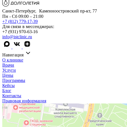
Санкт-Петербург, Каменноостровский пр-кт, 77
Пн - Сб 09:00 – 21:00
+7 (812) 779-17-39
Для связи в мессенджерах:
+7 (931) 970-63-16
info@istclinic.ru
Навигация
О клинике
Врачи
Услуги
Цены
Программы
Кейсы
Блог
Контакты
Правовая информация