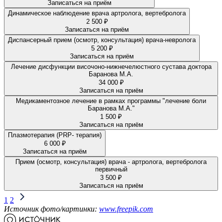
Записаться на приём
Динамическое наблюдение врача артролога, вертебролога
2 500 ₽
Записаться на приём
Диспансерный прием (осмотр, консультация) врача-невролога
5 200 ₽
Записаться на приём
Лечение дисфункции височоно-нижнечелюстного сустава доктора
Баранова М.А.
34 000 ₽
Записаться на приём
Медикаментозное лечение в рамках программы "лечение боли
Баранова М.А."
1 500 ₽
Записаться на приём
Плазмотерапия (PRP- терапия)
6 000 ₽
Записаться на приём
Прием (осмотр, консультация) врача - артролога, вертебролога
первичный
3 500 ₽
Записаться на приём
1
2
Источник фото/картинки:
www.freepik.com