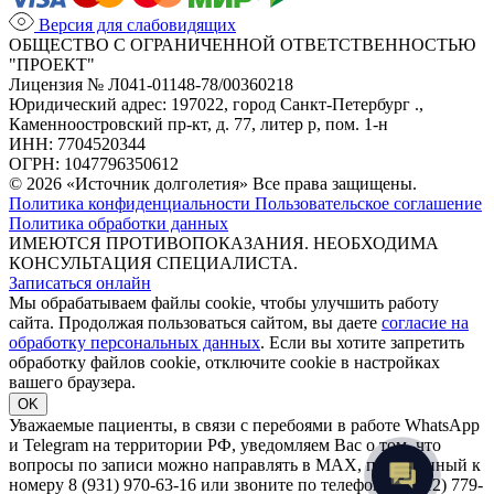
Версия для слабовидящих
ОБЩЕСТВО С ОГРАНИЧЕННОЙ ОТВЕТСТВЕННОСТЬЮ
"ПРОЕКТ"
Лицензия № Л041-01148-78/00360218
Юридический адрес: 197022, город Санкт-Петербург .,
Каменноостровский пр-кт, д. 77, литер р, пом. 1-н
ИНН: 7704520344
ОГРН: 1047796350612
© 2026 «Источник долголетия» Все права защищены.
Политика конфиденциальности
Пользовательское соглашение
Политика обработки данных
ИМЕЮТСЯ ПРОТИВОПОКАЗАНИЯ. НЕОБХОДИМА
КОНСУЛЬТАЦИЯ СПЕЦИАЛИСТА.
Записаться онлайн
Мы обрабатываем файлы cookie, чтобы улучшить работу
сайта. Продолжая пользоваться сайтом, вы даете
согласие на
обработку персональных данных
. Если вы хотите запретить
обработку файлов cookie, отключите cookie в настройках
вашего браузера.
OK
Уважаемые пациенты, в связи с перебоями в работе WhatsApp
и Telegram на территории РФ, уведомляем Вас о том, что
вопросы по записи можно направлять в MAX, привязанный к
номеру 8 (931) 970-63-16 или звоните по телефону 8 (812) 779-