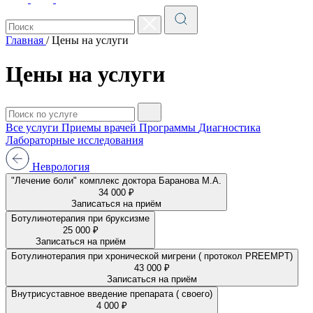
Главная
/
Цены на услуги
Цены на услуги
Все услуги
Приемы врачей
Программы
Диагностика
Лабораторные исследования
Неврология
"Лечение боли" комплекс доктора Баранова М.А.
34 000 ₽
Записаться на приём
Ботулинотерапия при бруксизме
25 000 ₽
Записаться на приём
Ботулинотерапия при хронической мигрени ( протокол PREEMPT)
43 000 ₽
Записаться на приём
Внутрисуставное введение препарата ( своего)
4 000 ₽