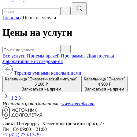
Главная
/
Цены на услуги
Цены на услуги
Все услуги
Приемы врачей
Программы
Диагностика
Лабораторные исследования
Терапия умными капельницами
Капельница "Энергетический импульс"
Капельница "Энергия"
5 100 ₽
4 900 ₽
Записаться на приём
Записаться на приём
1
2
3
Источник фото/картинки:
www.freepik.com
Санкт-Петербург, Каменноостровский пр-кт, 77
Пн - Сб 09:00 – 21:00
+7 (812) 779-17-39