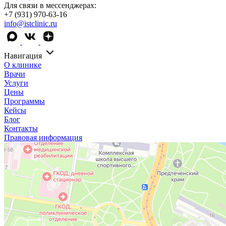
Для связи в мессенджерах:
+7 (931) 970-63-16
info@istclinic.ru
Навигация
О клинике
Врачи
Услуги
Цены
Программы
Кейсы
Блог
Контакты
Правовая информация