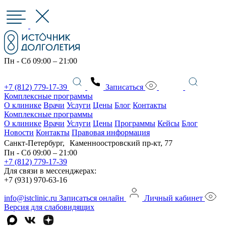
Пн - Сб 09:00 – 21:00
+7 (812) 779-17-39
Записаться
Комплексные программы
О клинике
Врачи
Услуги
Цены
Блог
Контакты
Комплексные программы
О клинике
Врачи
Услуги
Цены
Программы
Кейсы
Блог
Новости
Контакты
Правовая информация
Санкт-Петербург, Каменноостровский пр-кт, 77
Пн - Сб 09:00 – 21:00
+7 (812) 779-17-39
Для связи в мессенджерах:
+7 (931) 970-63-16
info@istclinic.ru
Записаться онлайн
Личный кабинет
Версия для слабовидящих