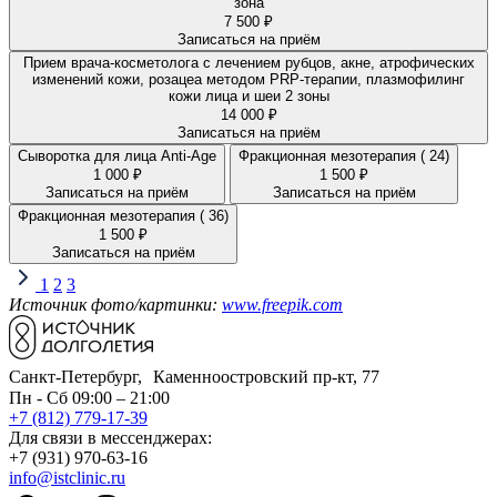
зона
7 500 ₽
Записаться на приём
Прием врача-косметолога с лечением рубцов, акне, атрофических
изменений кожи, розацеа методом PRP-терапии, плазмофилинг
кожи лица и шеи 2 зоны
14 000 ₽
Записаться на приём
Сыворотка для лица Anti-Age
Фракционная мезотерапия ( 24)
1 000 ₽
1 500 ₽
Записаться на приём
Записаться на приём
Фракционная мезотерапия ( 36)
1 500 ₽
Записаться на приём
1
2
3
Источник фото/картинки:
www.freepik.com
Санкт-Петербург, Каменноостровский пр-кт, 77
Пн - Сб 09:00 – 21:00
+7 (812) 779-17-39
Для связи в мессенджерах:
+7 (931) 970-63-16
info@istclinic.ru