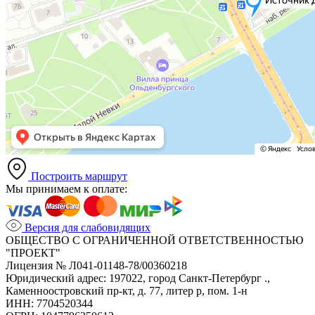
Построить маршрут
Мы принимаем к оплате:
Версия для слабовидящих
ОБЩЕСТВО С ОГРАНИЧЕННОЙ ОТВЕТСТВЕННОСТЬЮ
"ПРОЕКТ"
Лицензия № Л041-01148-78/00360218
Юридический адрес: 197022, город Санкт-Петербург .,
Каменноостровский пр-кт, д. 77, литер р, пом. 1-н
ИНН: 7704520344