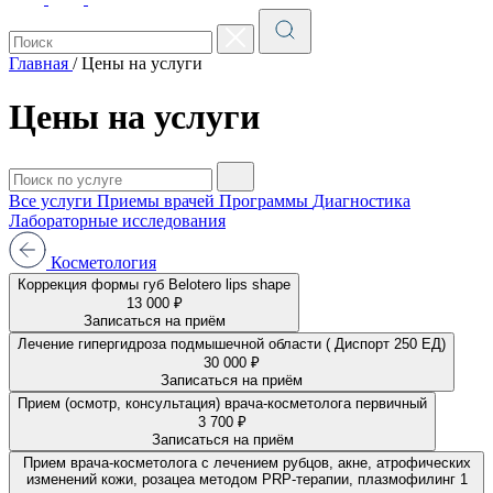
Главная
/
Цены на услуги
Цены на услуги
Все услуги
Приемы врачей
Программы
Диагностика
Лабораторные исследования
Косметология
Коррекция формы губ Belotero lips shape
13 000 ₽
Записаться на приём
Лечение гипергидроза подмышечной области ( Диспорт 250 ЕД)
30 000 ₽
Записаться на приём
Прием (осмотр, консультация) врача-косметолога первичный
3 700 ₽
Записаться на приём
Прием врача-косметолога с лечением рубцов, акне, атрофических
изменений кожи, розацеа методом PRP-терапии, плазмофилинг 1