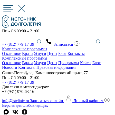
Пн - Сб 09:00 – 21:00
+7 (812) 779-17-39
Записаться
Комплексные программы
О клинике
Врачи
Услуги
Цены
Блог
Контакты
Комплексные программы
О клинике
Врачи
Услуги
Цены
Программы
Кейсы
Блог
Новости
Контакты
Правовая информация
Санкт-Петербург, Каменноостровский пр-кт, 77
Пн - Сб 09:00 – 21:00
+7 (812) 779-17-39
Для связи в мессенджерах:
+7 (931) 970-63-16
info@istclinic.ru
Записаться онлайн
Личный кабинет
Версия для слабовидящих