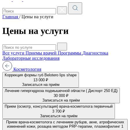
Главная
/
Цены на услуги
Цены на услуги
Все услуги
Приемы врачей
Программы
Диагностика
Лабораторные исследования
Косметология
Коррекция формы губ Belotero lips shape
13 000 ₽
Записаться на приём
Лечение гипергидроза подмышечной области ( Диспорт 250 ЕД)
30 000 ₽
Записаться на приём
Прием (осмотр, консультация) врача-косметолога первичный
3 700 ₽
Записаться на приём
Прием врача-косметолога с лечением рубцов, акне, атрофических
изменений кожи, розацеа методом PRP-терапии, плазмофилинг 1