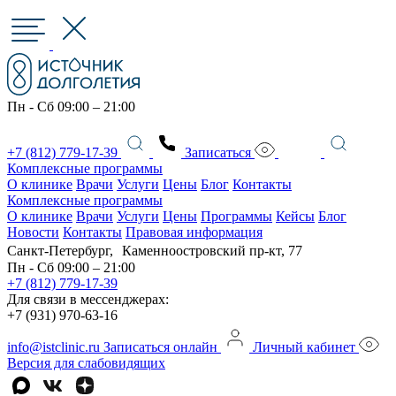
Пн - Сб 09:00 – 21:00
+7 (812) 779-17-39
Записаться
Комплексные программы
О клинике
Врачи
Услуги
Цены
Блог
Контакты
Комплексные программы
О клинике
Врачи
Услуги
Цены
Программы
Кейсы
Блог
Новости
Контакты
Правовая информация
Санкт-Петербург, Каменноостровский пр-кт, 77
Пн - Сб 09:00 – 21:00
+7 (812) 779-17-39
Для связи в мессенджерах:
+7 (931) 970-63-16
info@istclinic.ru
Записаться онлайн
Личный кабинет
Версия для слабовидящих