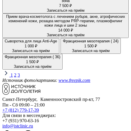
зона
7 500 ₽
Записаться на приём
Прием врача-косметолога с лечением рубцов, акне, атрофических
изменений кожи, розацеа методом PRP-терапии, плазмофилинг
кожи лица и шеи 2 зоны
14 000 ₽
Записаться на приём
Сыворотка для лица Anti-Age
Фракционная мезотерапия ( 24)
1 000 ₽
1 500 ₽
Записаться на приём
Записаться на приём
Фракционная мезотерапия ( 36)
1 500 ₽
Записаться на приём
1
2
3
Источник фото/картинки:
www.freepik.com
Санкт-Петербург, Каменноостровский пр-кт, 77
Пн - Сб 09:00 – 21:00
+7 (812) 779-17-39
Для связи в мессенджерах:
+7 (931) 970-63-16
info@istclinic.ru