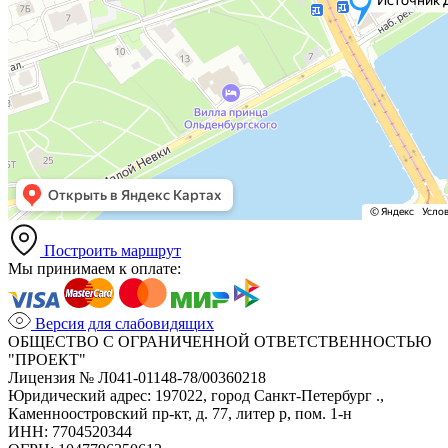
Построить маршрут
Мы принимаем к оплате:
Версия для слабовидящих
ОБЩЕСТВО С ОГРАНИЧЕННОЙ ОТВЕТСТВЕННОСТЬЮ
"ПРОЕКТ"
Лицензия № Л041-01148-78/00360218
Юридический адрес: 197022, город Санкт-Петербург .,
Каменноостровский пр-кт, д. 77, литер р, пом. 1-н
ИНН: 7704520344