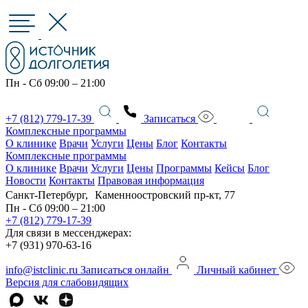
Пн - Сб 09:00 – 21:00
+7 (812) 779-17-39
Записаться
Комплексные программы
О клинике
Врачи
Услуги
Цены
Блог
Контакты
Комплексные программы
О клинике
Врачи
Услуги
Цены
Программы
Кейсы
Блог
Новости
Контакты
Правовая информация
Санкт-Петербург, Каменноостровский пр-кт, 77
Пн - Сб 09:00 – 21:00
+7 (812) 779-17-39
Для связи в мессенджерах:
+7 (931) 970-63-16
info@istclinic.ru
Записаться онлайн
Личный кабинет
Версия для слабовидящих