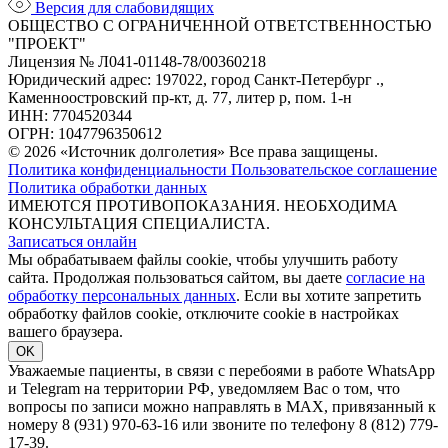
Версия для слабовидящих
ОБЩЕСТВО С ОГРАНИЧЕННОЙ ОТВЕТСТВЕННОСТЬЮ
"ПРОЕКТ"
Лицензия № Л041-01148-78/00360218
Юридический адрес: 197022, город Санкт-Петербург .,
Каменноостровский пр-кт, д. 77, литер р, пом. 1-н
ИНН: 7704520344
ОГРН: 1047796350612
© 2026 «Источник долголетия» Все права защищены.
Политика конфиденциальности
Пользовательское соглашение
Политика обработки данных
ИМЕЮТСЯ ПРОТИВОПОКАЗАНИЯ. НЕОБХОДИМА
КОНСУЛЬТАЦИЯ СПЕЦИАЛИСТА.
Записаться онлайн
Мы обрабатываем файлы cookie, чтобы улучшить работу
сайта. Продолжая пользоваться сайтом, вы даете
согласие на
обработку персональных данных
. Если вы хотите запретить
обработку файлов cookie, отключите cookie в настройках
вашего браузера.
OK
Уважаемые пациенты, в связи с перебоями в работе WhatsApp
и Telegram на территории РФ, уведомляем Вас о том, что
вопросы по записи можно направлять в MAX, привязанный к
номеру 8 (931) 970-63-16 или звоните по телефону 8 (812) 779-
17-39.