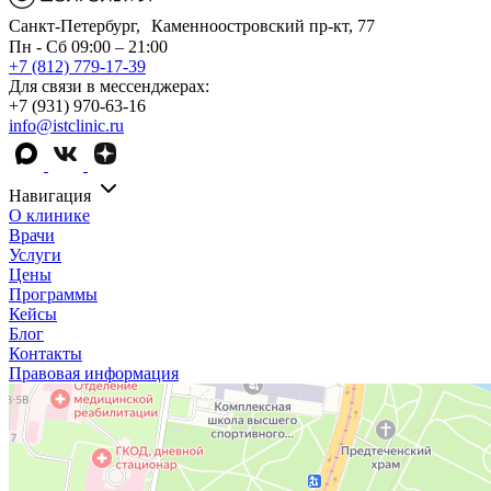
Санкт-Петербург, Каменноостровский пр-кт, 77
Пн - Сб 09:00 – 21:00
+7 (812) 779-17-39
Для связи в мессенджерах:
+7 (931) 970-63-16
info@istclinic.ru
Навигация
О клинике
Врачи
Услуги
Цены
Программы
Кейсы
Блог
Контакты
Правовая информация