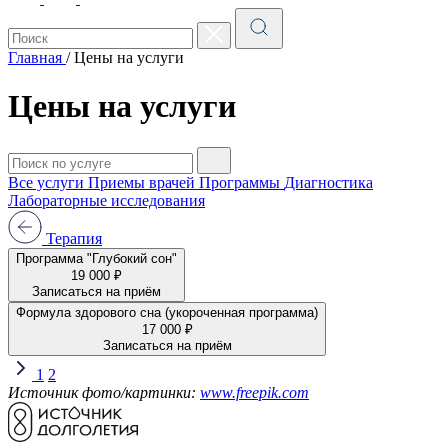
Главная
/
Цены на услуги
Цены на услуги
Все услуги
Приемы врачей
Программы
Диагностика
Лабораторные исследования
Терапия
Программа "Глубокий сон"
19 000 ₽
Записаться на приём
Формула здорового сна (укороченная программа)
17 000 ₽
Записаться на приём
1
2
Источник фото/картинки:
www.freepik.com