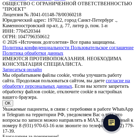
ОБЩЕСТВО С ОГРАНИЧЕННОЙ ОТВЕТСТВЕННОСТЬЮ
"ПРОЕКТ"
Лицензия № Л041-01148-78/00360218
Юридический адрес: 197022, город Санкт-Петербург .,
Каменноостровский пр-кт, д. 77, литер р, пом. 1-н
ИНН: 7704520344
ОГРН: 1047796350612
© 2026 «Источник долголетия» Все права защищены.
Политика конфиденциальности
Пользовательское соглашение
Политика обработки данных
ИМЕЮТСЯ ПРОТИВОПОКАЗАНИЯ. НЕОБХОДИМА
КОНСУЛЬТАЦИЯ СПЕЦИАЛИСТА.
Записаться онлайн
Мы обрабатываем файлы cookie, чтобы улучшить работу
сайта. Продолжая пользоваться сайтом, вы даете
согласие на
обработку персональных данных
. Если вы хотите запретить
обработку файлов cookie, отключите cookie в настройках
вашего браузера.
OK
Уважаемые пациенты, в связи с перебоями в работе WhatsApp
и Telegram на территории РФ, уведомляем Вас о том, что
вопросы по записи можно направлять в MAX, привязанный к
номеру 8 (931) 970-63-16 или звоните по телефону 8 (812) 779-
17-39.
Благодарим за понимание!