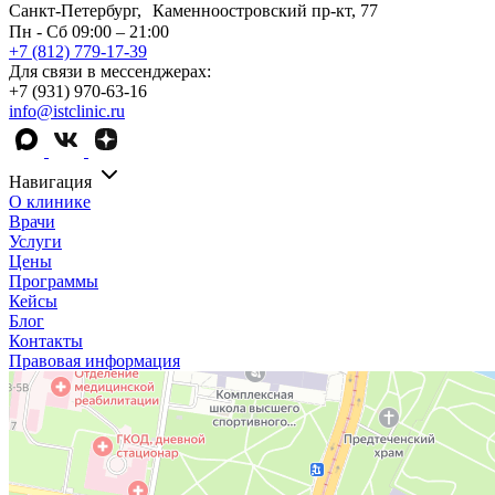
Санкт-Петербург, Каменноостровский пр-кт, 77
Пн - Сб 09:00 – 21:00
+7 (812) 779-17-39
Для связи в мессенджерах:
+7 (931) 970-63-16
info@istclinic.ru
Навигация
О клинике
Врачи
Услуги
Цены
Программы
Кейсы
Блог
Контакты
Правовая информация