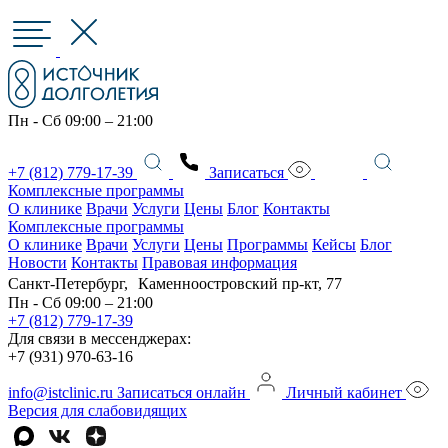
Пн - Сб 09:00 – 21:00
+7 (812) 779-17-39
Записаться
Комплексные программы
О клинике
Врачи
Услуги
Цены
Блог
Контакты
Комплексные программы
О клинике
Врачи
Услуги
Цены
Программы
Кейсы
Блог
Новости
Контакты
Правовая информация
Санкт-Петербург, Каменноостровский пр-кт, 77
Пн - Сб 09:00 – 21:00
+7 (812) 779-17-39
Для связи в мессенджерах:
+7 (931) 970-63-16
info@istclinic.ru
Записаться онлайн
Личный кабинет
Версия для слабовидящих