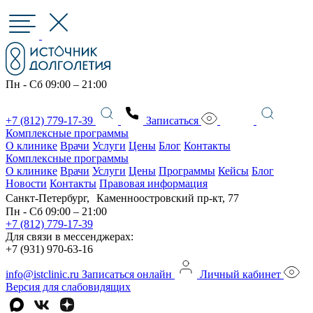
Пн - Сб 09:00 – 21:00
+7 (812) 779-17-39
Записаться
Комплексные программы
О клинике
Врачи
Услуги
Цены
Блог
Контакты
Комплексные программы
О клинике
Врачи
Услуги
Цены
Программы
Кейсы
Блог
Новости
Контакты
Правовая информация
Санкт-Петербург, Каменноостровский пр-кт, 77
Пн - Сб 09:00 – 21:00
+7 (812) 779-17-39
Для связи в мессенджерах:
+7 (931) 970-63-16
info@istclinic.ru
Записаться онлайн
Личный кабинет
Версия для слабовидящих