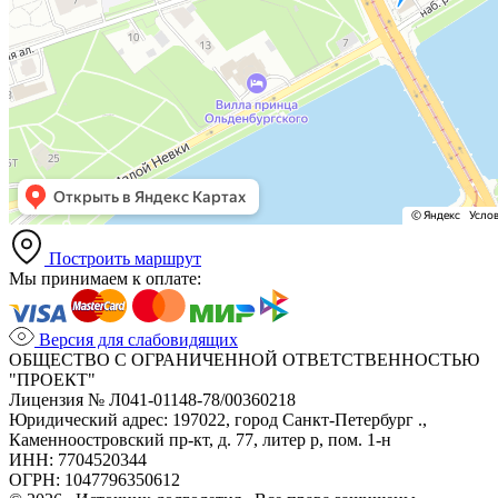
Построить маршрут
Мы принимаем к оплате:
Версия для слабовидящих
ОБЩЕСТВО С ОГРАНИЧЕННОЙ ОТВЕТСТВЕННОСТЬЮ
"ПРОЕКТ"
Лицензия № Л041-01148-78/00360218
Юридический адрес: 197022, город Санкт-Петербург .,
Каменноостровский пр-кт, д. 77, литер р, пом. 1-н
ИНН: 7704520344
ОГРН: 1047796350612