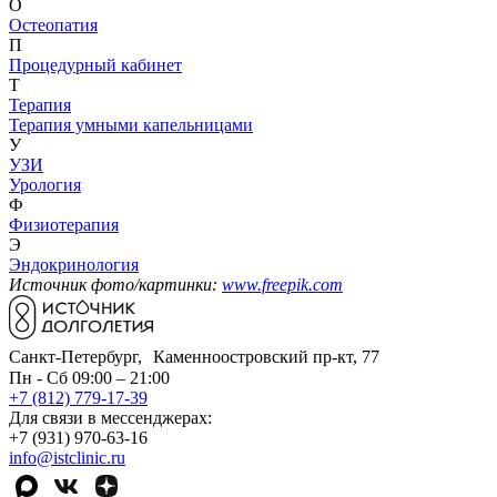
О
Остеопатия
П
Процедурный кабинет
Т
Терапия
Терапия умными капельницами
У
УЗИ
Урология
Ф
Физиотерапия
Э
Эндокринология
Источник фото/картинки:
www.freepik.com
Санкт-Петербург, Каменноостровский пр-кт, 77
Пн - Сб 09:00 – 21:00
+7 (812) 779-17-39
Для связи в мессенджерах:
+7 (931) 970-63-16
info@istclinic.ru