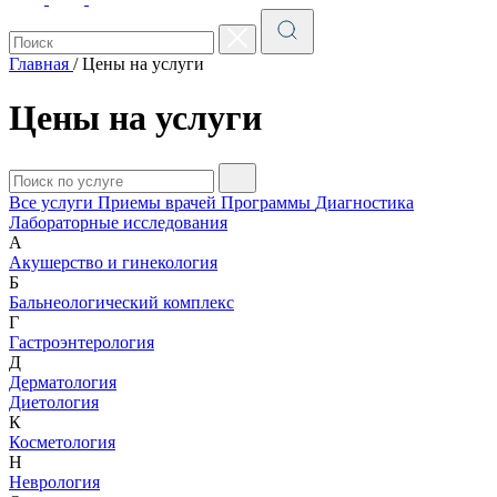
Главная
/
Цены на услуги
Цены на услуги
Все услуги
Приемы врачей
Программы
Диагностика
Лабораторные исследования
А
Акушерство и гинекология
Б
Бальнеологический комплекс
Г
Гастроэнтерология
Д
Дерматология
Диетология
К
Косметология
Н
Неврология