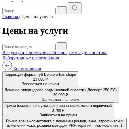
Главная
/
Цены на услуги
Цены на услуги
Все услуги
Приемы врачей
Программы
Диагностика
Лабораторные исследования
Косметология
Коррекция формы губ Belotero lips shape
13 000 ₽
Записаться на приём
Лечение гипергидроза подмышечной области ( Диспорт 250 ЕД)
30 000 ₽
Записаться на приём
Прием (осмотр, консультация) врача-косметолога первичный
3 700 ₽
Записаться на приём
Прием врача-косметолога с лечением рубцов, акне, атрофических
изменений кожи, розацеа методом PRP-терапии, плазмофилинг 1