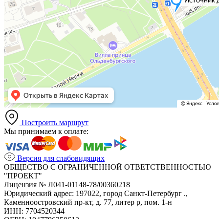
Построить маршрут
Мы принимаем к оплате:
Версия для слабовидящих
ОБЩЕСТВО С ОГРАНИЧЕННОЙ ОТВЕТСТВЕННОСТЬЮ
"ПРОЕКТ"
Лицензия № Л041-01148-78/00360218
Юридический адрес: 197022, город Санкт-Петербург .,
Каменноостровский пр-кт, д. 77, литер р, пом. 1-н
ИНН: 7704520344