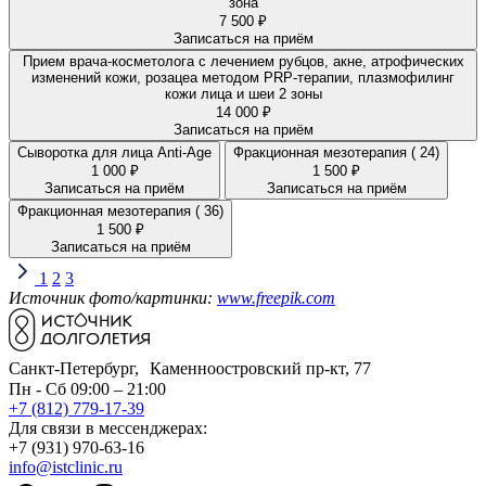
зона
7 500 ₽
Записаться на приём
Прием врача-косметолога с лечением рубцов, акне, атрофических
изменений кожи, розацеа методом PRP-терапии, плазмофилинг
кожи лица и шеи 2 зоны
14 000 ₽
Записаться на приём
Сыворотка для лица Anti-Age
Фракционная мезотерапия ( 24)
1 000 ₽
1 500 ₽
Записаться на приём
Записаться на приём
Фракционная мезотерапия ( 36)
1 500 ₽
Записаться на приём
1
2
3
Источник фото/картинки:
www.freepik.com
Санкт-Петербург, Каменноостровский пр-кт, 77
Пн - Сб 09:00 – 21:00
+7 (812) 779-17-39
Для связи в мессенджерах:
+7 (931) 970-63-16
info@istclinic.ru