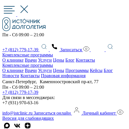
Пн - Сб 09:00 – 21:00
+7 (812) 779-17-39
Записаться
Комплексные программы
О клинике
Врачи
Услуги
Цены
Блог
Контакты
Комплексные программы
О клинике
Врачи
Услуги
Цены
Программы
Кейсы
Блог
Новости
Контакты
Правовая информация
Санкт-Петербург, Каменноостровский пр-кт, 77
Пн - Сб 09:00 – 21:00
+7 (812) 779-17-39
Для связи в мессенджерах:
+7 (931) 970-63-16
info@istclinic.ru
Записаться онлайн
Личный кабинет
Версия для слабовидящих