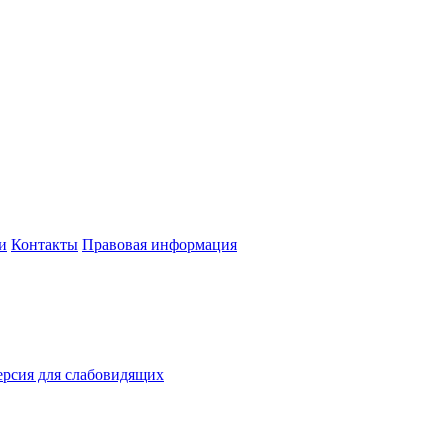
и
Контакты
Правовая информация
рсия для слабовидящих