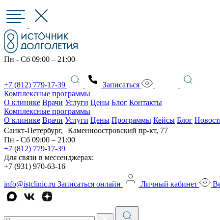
Пн - Сб 09:00 – 21:00
+7 (812) 779-17-39
Записаться
Комплексные программы
О клинике
Врачи
Услуги
Цены
Блог
Контакты
Комплексные программы
О клинике
Врачи
Услуги
Цены
Программы
Кейсы
Блог
Новост
Санкт-Петербург, Каменноостровский пр-кт, 77
Пн - Сб 09:00 – 21:00
+7 (812) 779-17-39
Для связи в мессенджерах:
+7 (931) 970-63-16
info@istclinic.ru
Записаться онлайн
Личный кабинет
Ве