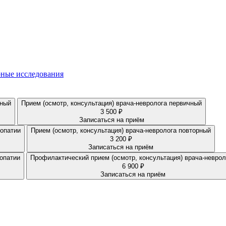
ные исследования
овторный
Прием (осмотр, консультация) врача-невролога первичный
3 500 ₽
Записаться на приём
еопатии
Прием (осмотр, консультация) врача-невролога повторный
3 200 ₽
Записаться на приём
еопатии
Профилактический прием (осмотр, консультация) врача-неврол
6 900 ₽
Записаться на приём