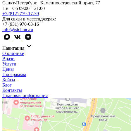
Санкт-Петербург, Каменноостровский пр-кт, 77
Пн - Сб 09:00 – 21:00
+7 (812) 779-17-39
Для связи в мессенджерах:
+7 (931) 970-63-16
info@istclinic.ru
Навигация
О клинике
Врачи
Услуги
Цены
Программы
Кейсы
Блог
Контакты
Правовая информация