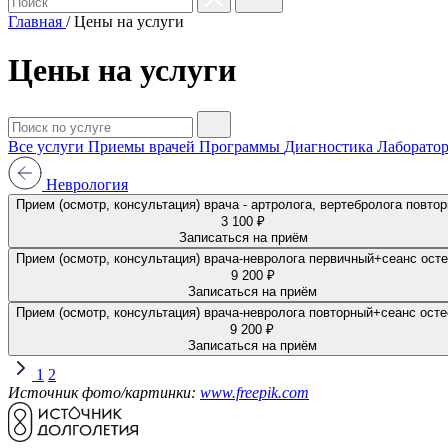
Главная
/
Цены на услуги
Цены на услуги
Все услуги
Приемы врачей
Программы
Диагностика
Лаборатор
Неврология
Прием (осмотр, консультация) врача - артролога, вертебролога п
3 100 ₽
Записаться на приём
Прием (осмотр, консультация) врача-невролога первичный+сеанс ост
9 200 ₽
Записаться на приём
Прием (осмотр, консультация) врача-невролога повторный+сеанс ост
9 200 ₽
Записаться на приём
1
2
Источник фото/картинки:
www.freepik.com