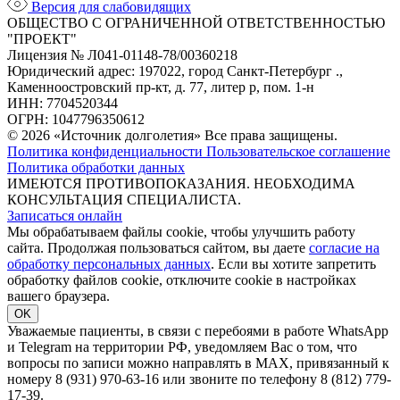
Версия для слабовидящих
ОБЩЕСТВО С ОГРАНИЧЕННОЙ ОТВЕТСТВЕННОСТЬЮ
"ПРОЕКТ"
Лицензия № Л041-01148-78/00360218
Юридический адрес: 197022, город Санкт-Петербург .,
Каменноостровский пр-кт, д. 77, литер р, пом. 1-н
ИНН: 7704520344
ОГРН: 1047796350612
© 2026 «Источник долголетия» Все права защищены.
Политика конфиденциальности
Пользовательское соглашение
Политика обработки данных
ИМЕЮТСЯ ПРОТИВОПОКАЗАНИЯ. НЕОБХОДИМА
КОНСУЛЬТАЦИЯ СПЕЦИАЛИСТА.
Записаться онлайн
Мы обрабатываем файлы cookie, чтобы улучшить работу
сайта. Продолжая пользоваться сайтом, вы даете
согласие на
обработку персональных данных
. Если вы хотите запретить
обработку файлов cookie, отключите cookie в настройках
вашего браузера.
OK
Уважаемые пациенты, в связи с перебоями в работе WhatsApp
и Telegram на территории РФ, уведомляем Вас о том, что
вопросы по записи можно направлять в MAX, привязанный к
номеру 8 (931) 970-63-16 или звоните по телефону 8 (812) 779-
17-39.