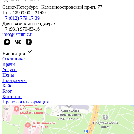
Санкт-Петербург, Каменноостровский пр-кт, 77
Пн - Сб 09:00 – 21:00
+7 (812) 779-17-39
Для связи в мессенджерах:
+7 (931) 970-63-16
info@istclinic.ru
Навигация
О клинике
Врачи
Услуги
Цены
Программы
Кейсы
Блог
Контакты
Правовая информация