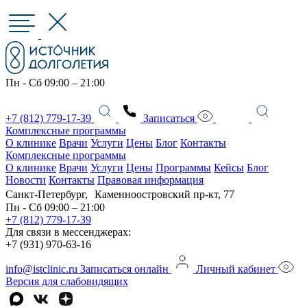
Пн - Сб 09:00 – 21:00
+7 (812) 779-17-39
Записаться
Комплексные программы
О клинике
Врачи
Услуги
Цены
Блог
Контакты
Комплексные программы
О клинике
Врачи
Услуги
Цены
Программы
Кейсы
Блог
Новости
Контакты
Правовая информация
Санкт-Петербург, Каменноостровский пр-кт, 77
Пн - Сб 09:00 – 21:00
+7 (812) 779-17-39
Для связи в мессенджерах:
+7 (931) 970-63-16
info@istclinic.ru
Записаться онлайн
Личный кабинет
Версия для слабовидящих