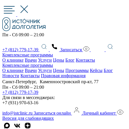
Пн - Сб 09:00 – 21:00
+7 (812) 779-17-39
Записаться
Комплексные программы
О клинике
Врачи
Услуги
Цены
Блог
Контакты
Комплексные программы
О клинике
Врачи
Услуги
Цены
Программы
Кейсы
Блог
Новости
Контакты
Правовая информация
Санкт-Петербург, Каменноостровский пр-кт, 77
Пн - Сб 09:00 – 21:00
+7 (812) 779-17-39
Для связи в мессенджерах:
+7 (931) 970-63-16
info@istclinic.ru
Записаться онлайн
Личный кабинет
Версия для слабовидящих