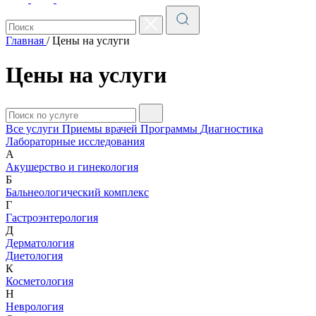
Главная
/
Цены на услуги
Цены на услуги
Все услуги
Приемы врачей
Программы
Диагностика
Лабораторные исследования
А
Акушерство и гинекология
Б
Бальнеологический комплекс
Г
Гастроэнтерология
Д
Дерматология
Диетология
К
Косметология
Н
Неврология