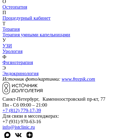
О
Остеопатия
П
Процедурный кабинет
Т
Терапия
Терапия умными капельницами
У
УЗИ
Урология
Ф
Физиотерапия
Э
Эндокринология
Источник фото/картинки:
www.freepik.com
Санкт-Петербург, Каменноостровский пр-кт, 77
Пн - Сб 09:00 – 21:00
+7 (812) 779-17-39
Для связи в мессенджерах:
+7 (931) 970-63-16
info@istclinic.ru