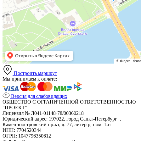
Построить маршрут
Мы принимаем к оплате:
Версия для слабовидящих
ОБЩЕСТВО С ОГРАНИЧЕННОЙ ОТВЕТСТВЕННОСТЬЮ
"ПРОЕКТ"
Лицензия № Л041-01148-78/00360218
Юридический адрес: 197022, город Санкт-Петербург .,
Каменноостровский пр-кт, д. 77, литер р, пом. 1-н
ИНН: 7704520344
ОГРН: 1047796350612