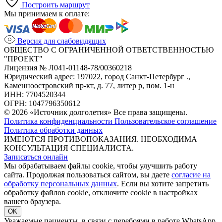
Построить маршрут
Мы принимаем к оплате:
Версия для слабовидящих
ОБЩЕСТВО С ОГРАНИЧЕННОЙ ОТВЕТСТВЕННОСТЬЮ
"ПРОЕКТ"
Лицензия № Л041-01148-78/00360218
Юридический адрес: 197022, город Санкт-Петербург .,
Каменноостровский пр-кт, д. 77, литер р, пом. 1-н
ИНН: 7704520344
ОГРН: 1047796350612
© 2026 «Источник долголетия» Все права защищены.
Политика конфиденциальности
Пользовательское соглашение
Политика обработки данных
ИМЕЮТСЯ ПРОТИВОПОКАЗАНИЯ. НЕОБХОДИМА
КОНСУЛЬТАЦИЯ СПЕЦИАЛИСТА.
Записаться онлайн
Мы обрабатываем файлы cookie, чтобы улучшить работу
сайта. Продолжая пользоваться сайтом, вы даете
согласие на
обработку персональных данных
. Если вы хотите запретить
обработку файлов cookie, отключите cookie в настройках
вашего браузера.
OK
Уважаемые пациенты, в связи с перебоями в работе WhatsApp