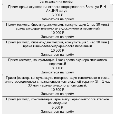
Записаться на приём
Прием врача-акушера-гинеколога-эндокринолога Багашул Е.Н.
АКЦИЯ август
5 000 ₽
Записаться на приём
Прием (осмотр, биоэмпидансметрия, консультация 1 час 30 мин.)
врача акушера-гинеколога- эндокринолога первичный
10 000 ₽
Записаться на приём
Прием (осмотр, биоэмпидансметрия, консультация 1 час 30 мин.)
врача гинеколога-эндокринолога первичный
10 500 ₽
Записаться на приём
Прием (осмотр, консультация 1 час) врача-акушера-гинеколога
первичный
8 000 ₽
Записаться на приём
Прием (осмотр, консультация, интерпретация генетического теста
или стероидогенеза с назначением комплексной терапии ЗГТ 1 час
30 мин.) врача-гинеколога повторный.
10 500 ₽
Записаться на приём
Прием (осмотр, консультация) врача-акушера-гинеколога этапное
наблюдение
5 500 ₽
Записаться на приём