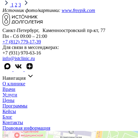
1
2
3
Источник фото/картинки:
www.freepik.com
Санкт-Петербург, Каменноостровский пр-кт, 77
Пн - Сб 09:00 – 21:00
+7 (812) 779-17-39
Для связи в мессенджерах:
+7 (931) 970-63-16
info@istclinic.ru
Навигация
О клинике
Врачи
Услуги
Цены
Программы
Кейсы
Блог
Контакты
Правовая информация