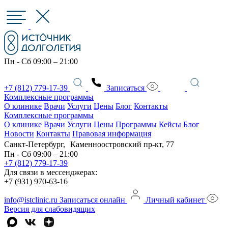
Пн - Сб 09:00 – 21:00
+7 (812) 779-17-39
Записаться
Комплексные программы
О клинике
Врачи
Услуги
Цены
Блог
Контакты
Комплексные программы
О клинике
Врачи
Услуги
Цены
Программы
Кейсы
Блог
Новости
Контакты
Правовая информация
Санкт-Петербург, Каменноостровский пр-кт, 77
Пн - Сб 09:00 – 21:00
+7 (812) 779-17-39
Для связи в мессенджерах:
+7 (931) 970-63-16
info@istclinic.ru
Записаться онлайн
Личный кабинет
Версия для слабовидящих