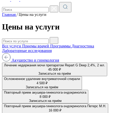
Главная
/
Цены на услуги
Цены на услуги
Все услуги
Приемы врачей
Программы
Диагностика
Лабораторные исследования
Акушерство и гинекология
Лечение недержания мочи препаратом Repart G Deep 2,4%, 2 мл.
45 000 ₽
Записаться на приём
Осложненное удаление внутриматочной спирали
4 500 ₽
Записаться на приём
Повторный прием акушера-гинеколога-эндокринолога
8 000 ₽
Записаться на приём
Повторный прием акушера-гинеколога-эндокринолога Петерс М.Н.
16 000 ₽