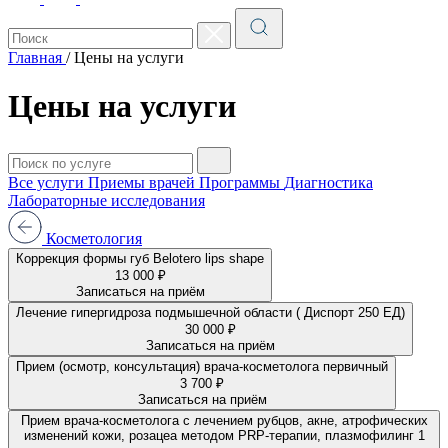
Главная
/
Цены на услуги
Цены на услуги
Все услуги
Приемы врачей
Программы
Диагностика
Лабораторные исследования
Косметология
Коррекция формы губ Belotero lips shape
13 000 ₽
Записаться на приём
Лечение гипергидроза подмышечной области ( Диспорт 250 ЕД)
30 000 ₽
Записаться на приём
Прием (осмотр, консультация) врача-косметолога первичный
3 700 ₽
Записаться на приём
Прием врача-косметолога с лечением рубцов, акне, атрофических
изменений кожи, розацеа методом PRP-терапии, плазмофилинг 1