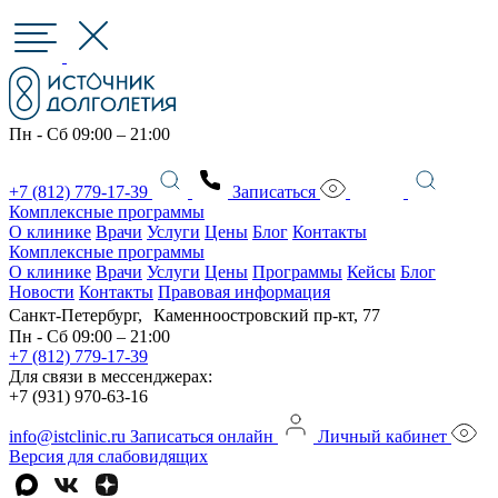
Пн - Сб 09:00 – 21:00
+7 (812) 779-17-39
Записаться
Комплексные программы
О клинике
Врачи
Услуги
Цены
Блог
Контакты
Комплексные программы
О клинике
Врачи
Услуги
Цены
Программы
Кейсы
Блог
Новости
Контакты
Правовая информация
Санкт-Петербург, Каменноостровский пр-кт, 77
Пн - Сб 09:00 – 21:00
+7 (812) 779-17-39
Для связи в мессенджерах:
+7 (931) 970-63-16
info@istclinic.ru
Записаться онлайн
Личный кабинет
Версия для слабовидящих