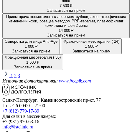
зона
7 500 ₽
Записаться на приём
Прием врача-косметолога с лечением рубцов, акне, атрофических
изменений кожи, розацеа методом PRP-терапии, плазмофилинг
кожи лица и шеи 2 зоны
14 000 ₽
Записаться на приём
Сыворотка для лица Anti-Age
Фракционная мезотерапия ( 24)
1 000 ₽
1 500 ₽
Записаться на приём
Записаться на приём
Фракционная мезотерапия ( 36)
1 500 ₽
Записаться на приём
1
2
3
Источник фото/картинки:
www.freepik.com
Санкт-Петербург, Каменноостровский пр-кт, 77
Пн - Сб 09:00 – 21:00
+7 (812) 779-17-39
Для связи в мессенджерах:
+7 (931) 970-63-16
info@istclinic.ru