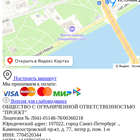
Построить маршрут
Мы принимаем к оплате:
Версия для слабовидящих
ОБЩЕСТВО С ОГРАНИЧЕННОЙ ОТВЕТСТВЕННОСТЬЮ
"ПРОЕКТ"
Лицензия № Л041-01148-78/00360218
Юридический адрес: 197022, город Санкт-Петербург .,
Каменноостровский пр-кт, д. 77, литер р, пом. 1-н
ИНН: 7704520344