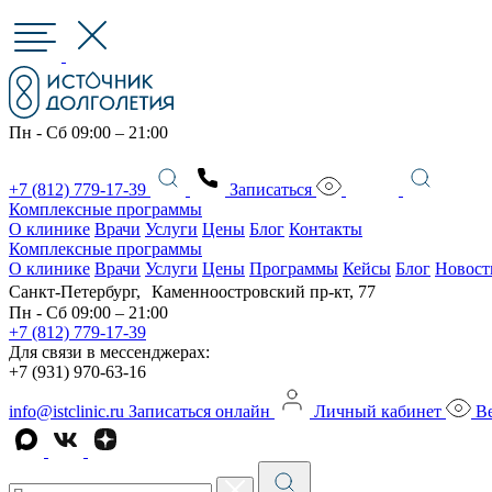
Пн - Сб 09:00 – 21:00
+7 (812) 779-17-39
Записаться
Комплексные программы
О клинике
Врачи
Услуги
Цены
Блог
Контакты
Комплексные программы
О клинике
Врачи
Услуги
Цены
Программы
Кейсы
Блог
Новост
Санкт-Петербург, Каменноостровский пр-кт, 77
Пн - Сб 09:00 – 21:00
+7 (812) 779-17-39
Для связи в мессенджерах:
+7 (931) 970-63-16
info@istclinic.ru
Записаться онлайн
Личный кабинет
Ве