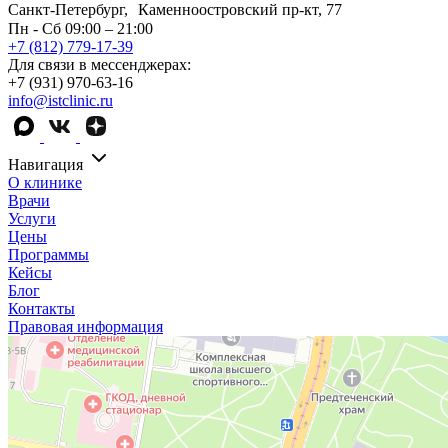
Санкт-Петербург, Каменноостровский пр-кт, 77
Пн - Сб 09:00 – 21:00
+7 (812) 779-17-39
Для связи в мессенджерах:
+7 (931) 970-63-16
info@istclinic.ru
Навигация
О клинике
Врачи
Услуги
Цены
Программы
Кейсы
Блог
Контакты
Правовая информация