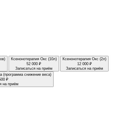
ов)
Ксенонотерапия Окс (10л)
Ксенонотерапия Окс (2л)
52 000 ₽
12 000 ₽
Записаться на приём
Записаться на приём
а (программа снижение веса)
500 ₽
я на приём