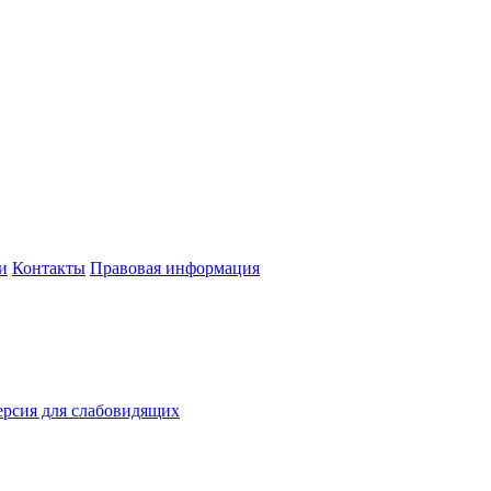
и
Контакты
Правовая информация
рсия для слабовидящих