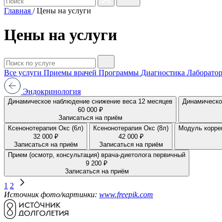
Главная
/
Цены на услуги
Цены на услуги
Все услуги
Приемы врачей
Программы
Диагностика
Лаборатор
Эндокринология
Динамическое наблюдение снижение веса 12 месяцев
Динамическо
60 000 ₽
Записаться на приём
Ксенонотерапия Окс (6л)
Ксенонотерапия Окс (8л)
Модуль коррек
32 000 ₽
42 000 ₽
Записаться на приём
Записаться на приём
Прием (осмотр, консультация) врача-диетолога первичный
9 200 ₽
Записаться на приём
1
2
Источник фото/картинки:
www.freepik.com