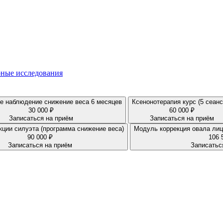
ные исследования
е наблюдение снижение веса 6 месяцев
Ксенонотерапия курс (5 сеанс
30 000 ₽
60 000 ₽
Записаться на приём
Записаться на приём
ции силуэта (программа снижение веса)
Модуль коррекция овала лиц
90 000 ₽
106 
Записаться на приём
Записатьс