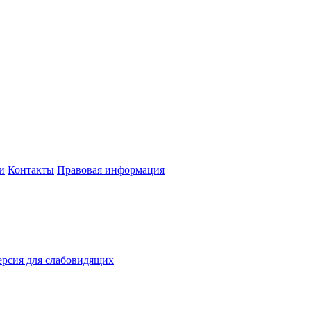
и
Контакты
Правовая информация
рсия для слабовидящих