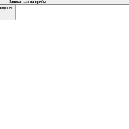
Записаться на приём
людение