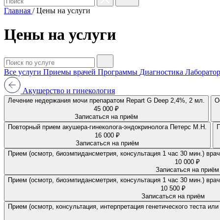
Главная
/
Цены на услуги
Цены на услуги
Все услуги
Приемы врачей
Программы
Диагностика
Лаборатор
Акушерство и гинекология
Лечение недержания мочи препаратом Repart G Deep 2,4%, 2 мл.
О
45 000 ₽
Записаться на приём
Повторный прием акушера-гинеколога-эндокринолога Петерс М.Н.
16 000 ₽
Записаться на приём
10 000 ₽
Записаться на приём
10 500 ₽
Записаться на приём