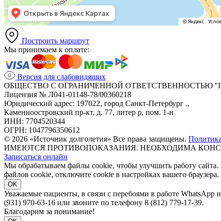
Построить маршрут
Мы принимаем к оплате:
Версия для слабовидящих
ОБЩЕСТВО С ОГРАНИЧЕННОЙ ОТВЕТСТВЕННОСТЬЮ "
Лицензия № Л041-01148-78/00360218
Юридический адрес: 197022, город Санкт-Петербург .,
Каменноостровский пр-кт, д. 77, литер р, пом. 1-н
ИНН: 7704520344
ОГРН: 1047796350612
© 2026 «Источник долголетия» Все права защищены.
Политик
ИМЕЮТСЯ ПРОТИВОПОКАЗАНИЯ. НЕОБХОДИМА КОНС
Записаться онлайн
Мы обрабатываем файлы cookie, чтобы улучшить работу сайта.
файлов cookie, отключите cookie в настройках вашего браузера.
OK
Уважаемые пациенты, в связи с перебоями в работе WhatsApp 
(931) 970-63-16 или звоните по телефону 8 (812) 779-17-39.
Благодарим за понимание!