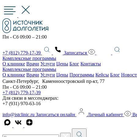
Пн - Сб 09:00 – 21:00
+7 (812) 779-17-39
Записаться
Комплексные программы
О клинике
Врачи
Услуги
Цены
Блог
Контакты
Комплексные программы
О клинике
Врачи
Услуги
Цены
Программы
Кейсы
Блог
Новост
Санкт-Петербург, Каменноостровский пр-кт, 77
Пн - Сб 09:00 – 21:00
+7 (812) 779-17-39
Для связи в мессенджерах:
+7 (931) 970-63-16
info@istclinic.ru
Записаться онлайн
Личный кабинет
Ве