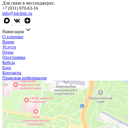
Для связи в мессенджерах:
+7 (931) 970-63-16
info@istclinic.ru
Навигация
О клинике
Врачи
Услуги
Цены
Программы
Кейсы
Блог
Контакты
Правовая информация