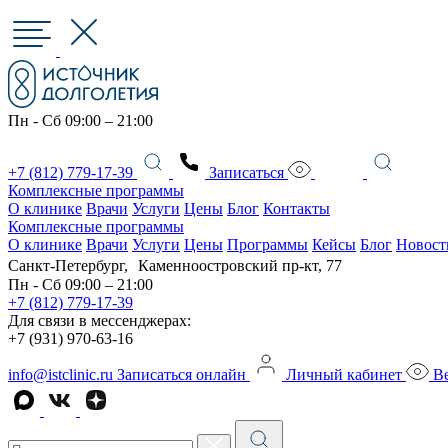
Пн - Сб 09:00 – 21:00
+7 (812) 779-17-39
Записаться
Комплексные программы
О клинике
Врачи
Услуги
Цены
Блог
Контакты
Комплексные программы
О клинике
Врачи
Услуги
Цены
Программы
Кейсы
Блог
Новост
Санкт-Петербург, Каменноостровский пр-кт, 77
Пн - Сб 09:00 – 21:00
+7 (812) 779-17-39
Для связи в мессенджерах:
+7 (931) 970-63-16
info@istclinic.ru
Записаться онлайн
Личный кабинет
Ве