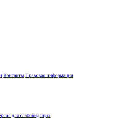
и
Контакты
Правовая информация
рсия для слабовидящих