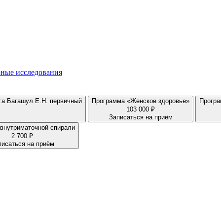
ные исследования
-эндокринолога Багашул Е.Н. первичный
Программа «Женское здоровье»
Програ
103 000 ₽
Записаться на приём
Удаление внутриматочной спирали
2 700 ₽
писаться на приём