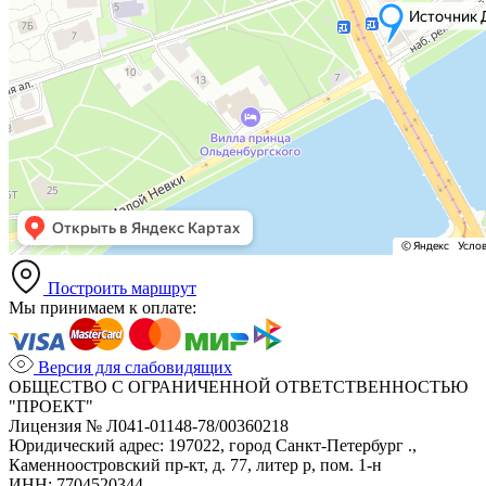
Построить маршрут
Мы принимаем к оплате:
Версия для слабовидящих
ОБЩЕСТВО С ОГРАНИЧЕННОЙ ОТВЕТСТВЕННОСТЬЮ
"ПРОЕКТ"
Лицензия № Л041-01148-78/00360218
Юридический адрес: 197022, город Санкт-Петербург .,
Каменноостровский пр-кт, д. 77, литер р, пом. 1-н
ИНН: 7704520344