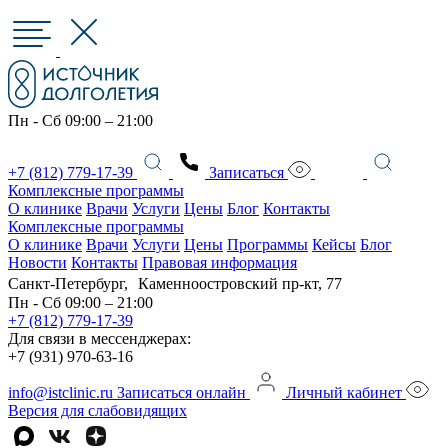
Пн - Сб 09:00 – 21:00
+7 (812) 779-17-39
Записаться
Комплексные программы
О клинике
Врачи
Услуги
Цены
Блог
Контакты
Комплексные программы
О клинике
Врачи
Услуги
Цены
Программы
Кейсы
Блог
Новости
Контакты
Правовая информация
Санкт-Петербург, Каменноостровский пр-кт, 77
Пн - Сб 09:00 – 21:00
+7 (812) 779-17-39
Для связи в мессенджерах:
+7 (931) 970-63-16
info@istclinic.ru
Записаться онлайн
Личный кабинет
Версия для слабовидящих