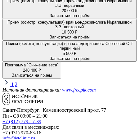
Прием (осмотр, консультация) врача-эндокринолога Ибрагимовой
З.З. первичный
20 000 ₽
Записаться на приём
Прием (осмотр, консультация) врача-эндокринолога Ибрагимовой
З.З. повторный
10 500 ₽
Записаться на приём
Прием (осмотр, консультация) врача-эндокринолога Сергеевой О.Г.
первичный
5 500 ₽
Записаться на приём
Программа "Снижение веса"
248 400 ₽
Записаться на приём
1
2
Источник фото/картинки:
www.freepik.com
Санкт-Петербург, Каменноостровский пр-кт, 77
Пн - Сб 09:00 – 21:00
+7 (812) 779-17-39
Для связи в мессенджерах:
+7 (931) 970-63-16
info@istclinic.ru