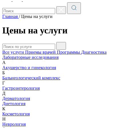
Главная
/
Цены на услуги
Цены на услуги
Все услуги
Приемы врачей
Программы
Диагностика
Лабораторные исследования
А
Акушерство и гинекология
Б
Бальнеологический комплекс
Г
Гастроэнтерология
Д
Дерматология
Диетология
К
Косметология
Н
Неврология