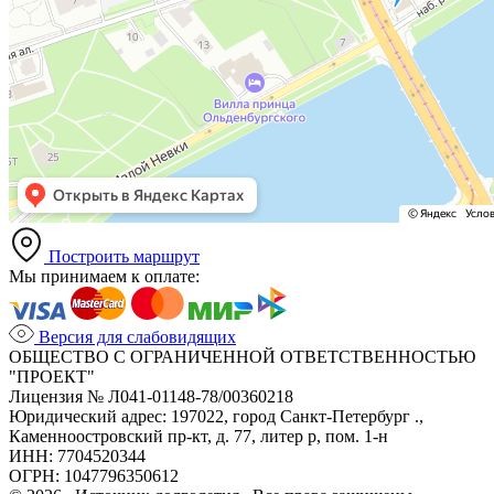
Построить маршрут
Мы принимаем к оплате:
Версия для слабовидящих
ОБЩЕСТВО С ОГРАНИЧЕННОЙ ОТВЕТСТВЕННОСТЬЮ
"ПРОЕКТ"
Лицензия № Л041-01148-78/00360218
Юридический адрес: 197022, город Санкт-Петербург .,
Каменноостровский пр-кт, д. 77, литер р, пом. 1-н
ИНН: 7704520344
ОГРН: 1047796350612