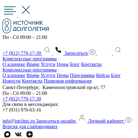
Пн - Сб 09:00 – 21:00
+7 (812) 779-17-39
Записаться
Комплексные программы
О клинике
Врачи
Услуги
Цены
Блог
Контакты
Комплексные программы
О клинике
Врачи
Услуги
Цены
Программы
Кейсы
Блог
Новости
Контакты
Правовая информация
Санкт-Петербург, Каменноостровский пр-кт, 77
Пн - Сб 09:00 – 21:00
+7 (812) 779-17-39
Для связи в мессенджерах:
+7 (931) 970-63-16
info@istclinic.ru
Записаться онлайн
Личный кабинет
Версия для слабовидящих