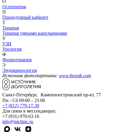
О
Остеопатия
П
Процедурный кабинет
Т
Терапия
Терапия умными капельницами
У
УЗИ
Урология
Ф
Физиотерапия
Э
Эндокринология
Источник фото/картинки:
www.freepik.com
Санкт-Петербург, Каменноостровский пр-кт, 77
Пн - Сб 09:00 – 21:00
+7 (812) 779-17-39
Для связи в мессенджерах:
+7 (931) 970-63-16
info@istclinic.ru