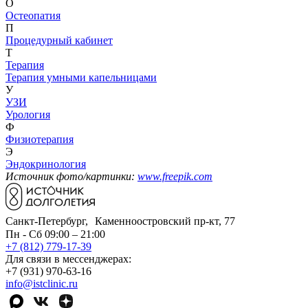
О
Остеопатия
П
Процедурный кабинет
Т
Терапия
Терапия умными капельницами
У
УЗИ
Урология
Ф
Физиотерапия
Э
Эндокринология
Источник фото/картинки:
www.freepik.com
Санкт-Петербург, Каменноостровский пр-кт, 77
Пн - Сб 09:00 – 21:00
+7 (812) 779-17-39
Для связи в мессенджерах:
+7 (931) 970-63-16
info@istclinic.ru