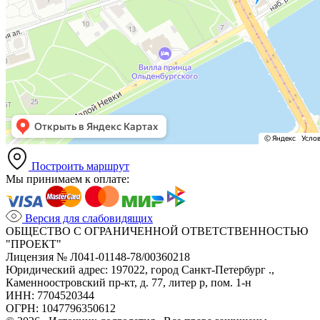
Построить маршрут
Мы принимаем к оплате:
Версия для слабовидящих
ОБЩЕСТВО С ОГРАНИЧЕННОЙ ОТВЕТСТВЕННОСТЬЮ
"ПРОЕКТ"
Лицензия № Л041-01148-78/00360218
Юридический адрес: 197022, город Санкт-Петербург .,
Каменноостровский пр-кт, д. 77, литер р, пом. 1-н
ИНН: 7704520344
ОГРН: 1047796350612