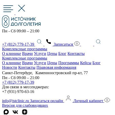
Пн - Сб 09:00 – 21:00
+7 (812) 779-17-39
Записаться
Комплексные программы
О клинике
Врачи
Услуги
Цены
Блог
Контакты
Комплексные программы
О клинике
Врачи
Услуги
Цены
Программы
Кейсы
Блог
Новости
Контакты
Правовая информация
Санкт-Петербург, Каменноостровский пр-кт, 77
Пн - Сб 09:00 – 21:00
+7 (812) 779-17-39
Для связи в мессенджерах:
+7 (931) 970-63-16
info@istclinic.ru
Записаться онлайн
Личный кабинет
Версия для слабовидящих