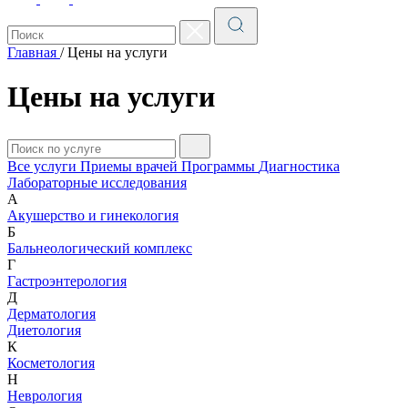
Главная
/
Цены на услуги
Цены на услуги
Все услуги
Приемы врачей
Программы
Диагностика
Лабораторные исследования
А
Акушерство и гинекология
Б
Бальнеологический комплекс
Г
Гастроэнтерология
Д
Дерматология
Диетология
К
Косметология
Н
Неврология