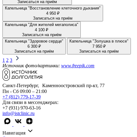
Записаться на приём
Капельница "Восстановление клеточного дыхания"
4 950 ₽
Записаться на приём
Капельница "Для жителей мегаполиса"
4 100 ₽
Записаться на приём
Капельница "Здоровое сердце"
Капельница "Золушка в плюсе"
6 300 ₽
7 950 ₽
Записаться на приём
Записаться на приём
1
2
3
Источник фото/картинки:
www.freepik.com
Санкт-Петербург, Каменноостровский пр-кт, 77
Пн - Сб 09:00 – 21:00
+7 (812) 779-17-39
Для связи в мессенджерах:
+7 (931) 970-63-16
info@istclinic.ru
Навигация