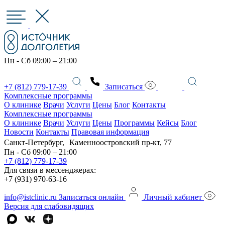
Пн - Сб 09:00 – 21:00
+7 (812) 779-17-39
Записаться
Комплексные программы
О клинике
Врачи
Услуги
Цены
Блог
Контакты
Комплексные программы
О клинике
Врачи
Услуги
Цены
Программы
Кейсы
Блог
Новости
Контакты
Правовая информация
Санкт-Петербург, Каменноостровский пр-кт, 77
Пн - Сб 09:00 – 21:00
+7 (812) 779-17-39
Для связи в мессенджерах:
+7 (931) 970-63-16
info@istclinic.ru
Записаться онлайн
Личный кабинет
Версия для слабовидящих