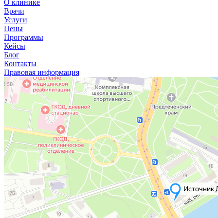
О клинике
Врачи
Услуги
Цены
Программы
Кейсы
Блог
Контакты
Правовая информация