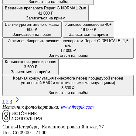
Записаться на приём
Введение препарата Repart G NORMAL 2мл
41 000 ₽
Записаться на приём
Взятие урогентального мазка
Женское равновесие 40+
600 ₽
19 900 ₽
Записаться на приём
Записаться на приём
Интимная биоревитализация препаратом Repart G DELICALE, 1,5
мл.
12 000 ₽
Записаться на приём
Кольпоскопия расширенная
3 500 ₽
Записаться на приём
Краткая консультация гинеколога перед процедурой (перед
установкой ВМС и эстетическими манипуляциями)
3 500 ₽
Записаться на приём
1
2
3
Источник фото/картинки:
www.freepik.com
Санкт-Петербург, Каменноостровский пр-кт, 77
Пн - Сб 09:00 – 21:00