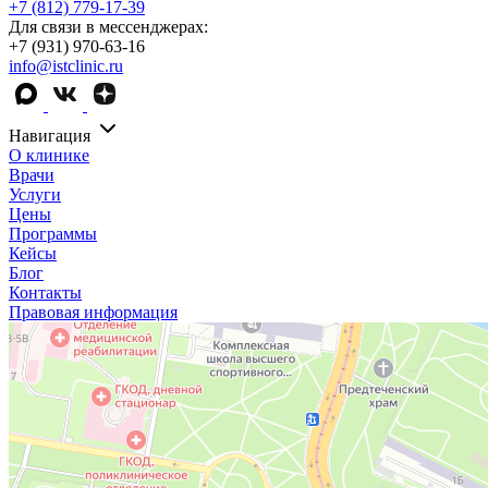
+7 (812) 779-17-39
Для связи в мессенджерах:
+7 (931) 970-63-16
info@istclinic.ru
Навигация
О клинике
Врачи
Услуги
Цены
Программы
Кейсы
Блог
Контакты
Правовая информация