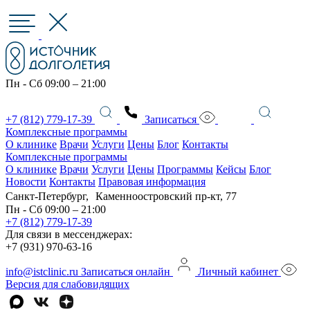
Пн - Сб 09:00 – 21:00
+7 (812) 779-17-39
Записаться
Комплексные программы
О клинике
Врачи
Услуги
Цены
Блог
Контакты
Комплексные программы
О клинике
Врачи
Услуги
Цены
Программы
Кейсы
Блог
Новости
Контакты
Правовая информация
Санкт-Петербург, Каменноостровский пр-кт, 77
Пн - Сб 09:00 – 21:00
+7 (812) 779-17-39
Для связи в мессенджерах:
+7 (931) 970-63-16
info@istclinic.ru
Записаться онлайн
Личный кабинет
Версия для слабовидящих