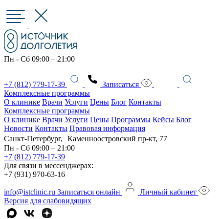
Пн - Сб 09:00 – 21:00
+7 (812) 779-17-39
Записаться
Комплексные программы
О клинике
Врачи
Услуги
Цены
Блог
Контакты
Комплексные программы
О клинике
Врачи
Услуги
Цены
Программы
Кейсы
Блог
Новости
Контакты
Правовая информация
Санкт-Петербург, Каменноостровский пр-кт, 77
Пн - Сб 09:00 – 21:00
+7 (812) 779-17-39
Для связи в мессенджерах:
+7 (931) 970-63-16
info@istclinic.ru
Записаться онлайн
Личный кабинет
Версия для слабовидящих