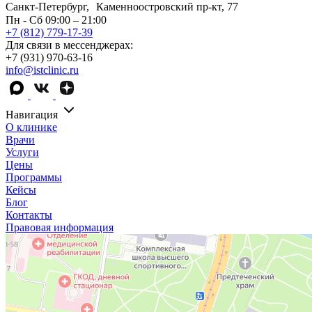
Санкт-Петербург, Каменноостровский пр-кт, 77
Пн - Сб 09:00 – 21:00
+7 (812) 779-17-39
Для связи в мессенджерах:
+7 (931) 970-63-16
info@istclinic.ru
Навигация
О клинике
Врачи
Услуги
Цены
Программы
Кейсы
Блог
Контакты
Правовая информация