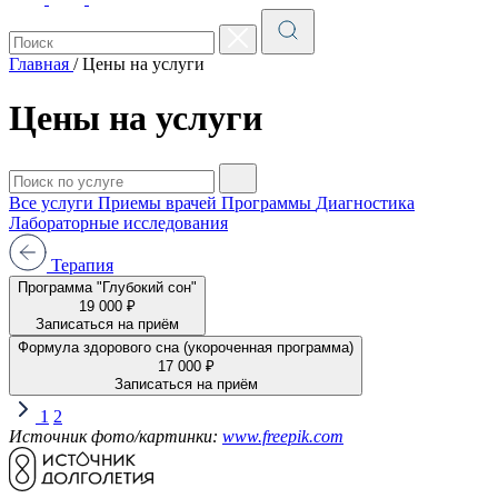
Главная
/
Цены на услуги
Цены на услуги
Все услуги
Приемы врачей
Программы
Диагностика
Лабораторные исследования
Терапия
Программа "Глубокий сон"
19 000 ₽
Записаться на приём
Формула здорового сна (укороченная программа)
17 000 ₽
Записаться на приём
1
2
Источник фото/картинки:
www.freepik.com