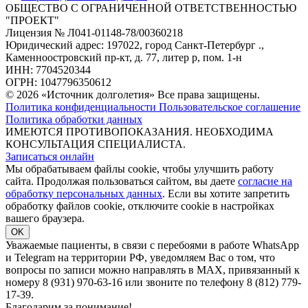
ОБЩЕСТВО С ОГРАНИЧЕННОЙ ОТВЕТСТВЕННОСТЬЮ
"ПРОЕКТ"
Лицензия № Л041-01148-78/00360218
Юридический адрес: 197022, город Санкт-Петербург .,
Каменноостровский пр-кт, д. 77, литер р, пом. 1-н
ИНН: 7704520344
ОГРН: 1047796350612
© 2026 «Источник долголетия» Все права защищены.
Политика конфиденциальности
Пользовательское соглашение
Политика обработки данных
ИМЕЮТСЯ ПРОТИВОПОКАЗАНИЯ. НЕОБХОДИМА
КОНСУЛЬТАЦИЯ СПЕЦИАЛИСТА.
Записаться онлайн
Мы обрабатываем файлы cookie, чтобы улучшить работу
сайта. Продолжая пользоваться сайтом, вы даете
согласие на
обработку персональных данных
. Если вы хотите запретить
обработку файлов cookie, отключите cookie в настройках
вашего браузера.
OK
Уважаемые пациенты, в связи с перебоями в работе WhatsApp
и Telegram на территории РФ, уведомляем Вас о том, что
вопросы по записи можно направлять в MAX, привязанный к
номеру 8 (931) 970-63-16 или звоните по телефону 8 (812) 779-
17-39.
Благодарим за понимание!