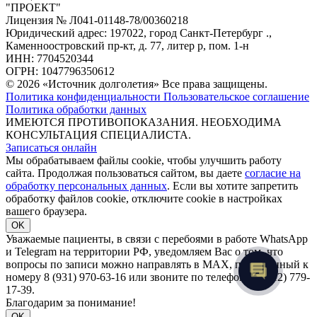
"ПРОЕКТ"
Лицензия № Л041-01148-78/00360218
Юридический адрес: 197022, город Санкт-Петербург .,
Каменноостровский пр-кт, д. 77, литер р, пом. 1-н
ИНН: 7704520344
ОГРН: 1047796350612
© 2026 «Источник долголетия» Все права защищены.
Политика конфиденциальности
Пользовательское соглашение
Политика обработки данных
ИМЕЮТСЯ ПРОТИВОПОКАЗАНИЯ. НЕОБХОДИМА
КОНСУЛЬТАЦИЯ СПЕЦИАЛИСТА.
Записаться онлайн
Мы обрабатываем файлы cookie, чтобы улучшить работу
сайта. Продолжая пользоваться сайтом, вы даете
согласие на
обработку персональных данных
. Если вы хотите запретить
обработку файлов cookie, отключите cookie в настройках
вашего браузера.
OK
Уважаемые пациенты, в связи с перебоями в работе WhatsApp
и Telegram на территории РФ, уведомляем Вас о том, что
вопросы по записи можно направлять в MAX, привязанный к
номеру 8 (931) 970-63-16 или звоните по телефону 8 (812) 779-
17-39.
Благодарим за понимание!
OK