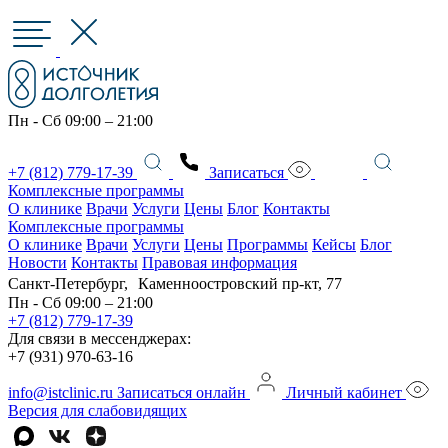
Пн - Сб 09:00 – 21:00
+7 (812) 779-17-39
Записаться
Комплексные программы
О клинике
Врачи
Услуги
Цены
Блог
Контакты
Комплексные программы
О клинике
Врачи
Услуги
Цены
Программы
Кейсы
Блог
Новости
Контакты
Правовая информация
Санкт-Петербург, Каменноостровский пр-кт, 77
Пн - Сб 09:00 – 21:00
+7 (812) 779-17-39
Для связи в мессенджерах:
+7 (931) 970-63-16
info@istclinic.ru
Записаться онлайн
Личный кабинет
Версия для слабовидящих