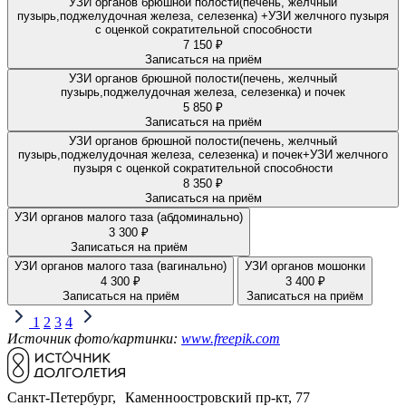
УЗИ органов брюшной полости(печень, желчный
пузырь,поджелудочная железа, селезенка) +УЗИ желчного пузыря
с оценкой сократительной способности
7 150 ₽
Записаться на приём
УЗИ органов брюшной полости(печень, желчный
пузырь,поджелудочная железа, селезенка) и почек
5 850 ₽
Записаться на приём
УЗИ органов брюшной полости(печень, желчный
пузырь,поджелудочная железа, селезенка) и почек+УЗИ желчного
пузыря с оценкой сократительной способности
8 350 ₽
Записаться на приём
УЗИ органов малого таза (абдоминально)
3 300 ₽
Записаться на приём
УЗИ органов малого таза (вагинально)
УЗИ органов мошонки
4 300 ₽
3 400 ₽
Записаться на приём
Записаться на приём
1
2
3
4
Источник фото/картинки:
www.freepik.com
Санкт-Петербург, Каменноостровский пр-кт, 77