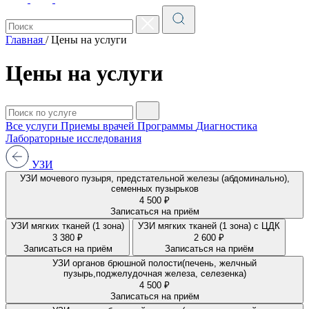
Главная
/
Цены на услуги
Цены на услуги
Все услуги
Приемы врачей
Программы
Диагностика
Лабораторные исследования
УЗИ
УЗИ мочевого пузыря, предстательной железы (абдоминально),
семенных пузырьков
4 500 ₽
Записаться на приём
УЗИ мягких тканей (1 зона)
УЗИ мягких тканей (1 зона) с ЦДК
3 380 ₽
2 600 ₽
Записаться на приём
Записаться на приём
УЗИ органов брюшной полости(печень, желчный
пузырь,поджелудочная железа, селезенка)
4 500 ₽
Записаться на приём