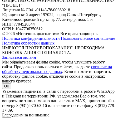
ОБЩЕСТВО С ОГРАНИЧЕННОЙ ОТВЕТСТВЕННОСТЬЮ
"ПРОЕКТ"
Лицензия № Л041-01148-78/00360218
Юридический адрес: 197022, город Санкт-Петербург .,
Каменноостровский пр-кт, д. 77, литер р, пом. 1-н
ИНН: 7704520344
ОГРН: 1047796350612
© 2026 «Источник долголетия» Все права защищены.
Политика конфиденциальности
Пользовательское соглашение
Политика обработки данных
ИМЕЮТСЯ ПРОТИВОПОКАЗАНИЯ. НЕОБХОДИМА
КОНСУЛЬТАЦИЯ СПЕЦИАЛИСТА.
Записаться онлайн
Мы обрабатываем файлы cookie, чтобы улучшить работу
сайта. Продолжая пользоваться сайтом, вы даете
согласие на
обработку персональных данных
. Если вы хотите запретить
обработку файлов cookie, отключите cookie в настройках
вашего браузера.
OK
Уважаемые пациенты, в связи с перебоями в работе WhatsApp
и Telegram на территории РФ, уведомляем Вас о том, что
вопросы по записи можно направлять в MAX, привязанный к
номеру 8 (931) 970-63-16 или звоните по телефону 8 (812) 779-
17-39.
Благодарим за понимание!