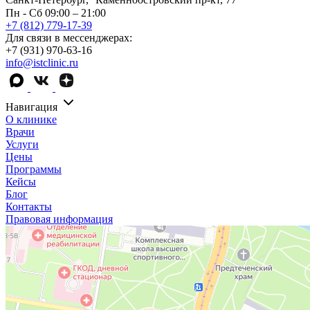
Пн - Сб 09:00 – 21:00
+7 (812) 779-17-39
Для связи в мессенджерах:
+7 (931) 970-63-16
info@istclinic.ru
Навигация
О клинике
Врачи
Услуги
Цены
Программы
Кейсы
Блог
Контакты
Правовая информация