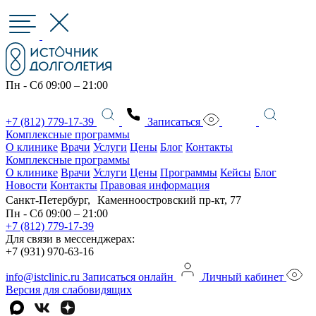
Пн - Сб 09:00 – 21:00
+7 (812) 779-17-39
Записаться
Комплексные программы
О клинике
Врачи
Услуги
Цены
Блог
Контакты
Комплексные программы
О клинике
Врачи
Услуги
Цены
Программы
Кейсы
Блог
Новости
Контакты
Правовая информация
Санкт-Петербург, Каменноостровский пр-кт, 77
Пн - Сб 09:00 – 21:00
+7 (812) 779-17-39
Для связи в мессенджерах:
+7 (931) 970-63-16
info@istclinic.ru
Записаться онлайн
Личный кабинет
Версия для слабовидящих