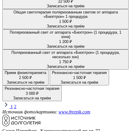
22 500 ₽
Записаться на приём
Общая светотерапия поляризованным светом от аппарата
«Биоптрон» 1 процедура
1 500 ₽
Записаться на приём
Поляризованный свет от аппарата «Биоптрон» (1 процедура, 1
зона)
1 200 ₽
Записаться на приём
Поляризованный свет от аппарата «Биоптрон» (1 процедура,
несколько зон)
1 750 ₽
Записаться на приём
Прием физиотерапевта
Резонансно-частотная терапия
2 500 ₽
1 500 ₽
Записаться на приём
Записаться на приём
Резонансно-частотная терапия
3 000 ₽
Записаться на приём
1
2
Источник фото/картинки:
www.freepik.com
Санкт-Петербург, Каменноостровский пр-кт, 77