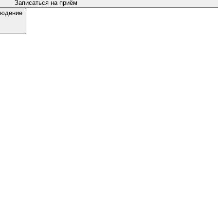
Записаться на приём
людение