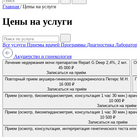
Главная
/
Цены на услуги
Цены на услуги
Все услуги
Приемы врачей
Программы
Диагностика
Лаборатор
Акушерство и гинекология
Лечение недержания мочи препаратом Repart G Deep 2,4%, 2 мл.
О
45 000 ₽
Записаться на приём
Повторный прием акушера-гинеколога-эндокринолога Петерс М.Н.
16 000 ₽
Записаться на приём
10 000 ₽
Записаться на приём
10 500 ₽
Записаться на приём