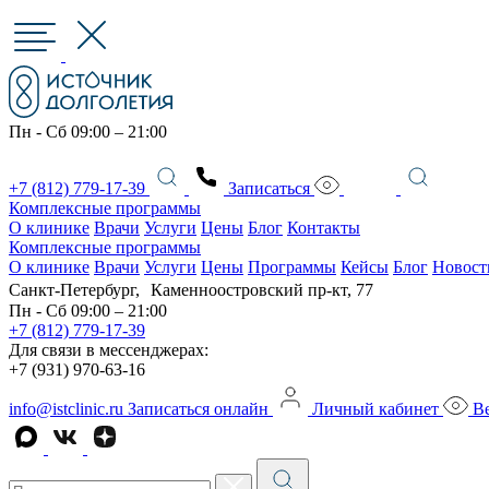
Пн - Сб 09:00 – 21:00
+7 (812) 779-17-39
Записаться
Комплексные программы
О клинике
Врачи
Услуги
Цены
Блог
Контакты
Комплексные программы
О клинике
Врачи
Услуги
Цены
Программы
Кейсы
Блог
Новост
Санкт-Петербург, Каменноостровский пр-кт, 77
Пн - Сб 09:00 – 21:00
+7 (812) 779-17-39
Для связи в мессенджерах:
+7 (931) 970-63-16
info@istclinic.ru
Записаться онлайн
Личный кабинет
Ве