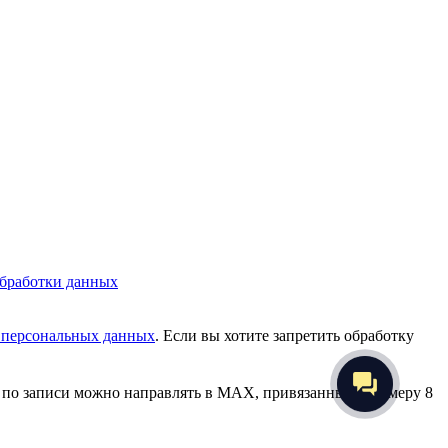
бработки данных
у персональных данных
. Если вы хотите запретить обработку
сы по записи можно направлять в MAX, привязанный к номеру 8