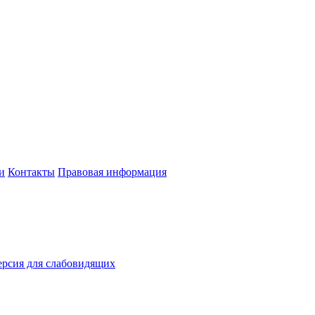
и
Контакты
Правовая информация
рсия для слабовидящих