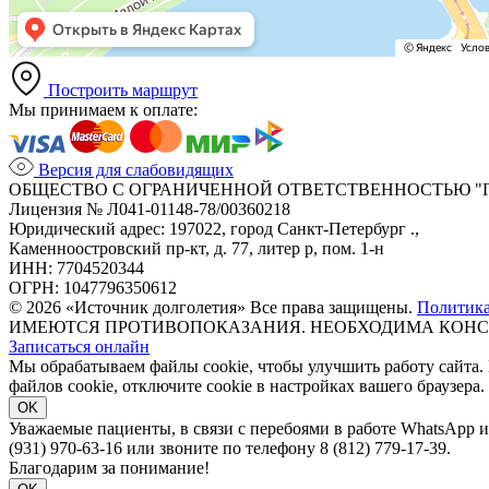
Построить маршрут
Мы принимаем к оплате:
Версия для слабовидящих
ОБЩЕСТВО С ОГРАНИЧЕННОЙ ОТВЕТСТВЕННОСТЬЮ "
Лицензия № Л041-01148-78/00360218
Юридический адрес: 197022, город Санкт-Петербург .,
Каменноостровский пр-кт, д. 77, литер р, пом. 1-н
ИНН: 7704520344
ОГРН: 1047796350612
© 2026 «Источник долголетия» Все права защищены.
Политик
ИМЕЮТСЯ ПРОТИВОПОКАЗАНИЯ. НЕОБХОДИМА КОНС
Записаться онлайн
Мы обрабатываем файлы cookie, чтобы улучшить работу сайта.
файлов cookie, отключите cookie в настройках вашего браузера.
OK
Уважаемые пациенты, в связи с перебоями в работе WhatsApp 
(931) 970-63-16 или звоните по телефону 8 (812) 779-17-39.
Благодарим за понимание!