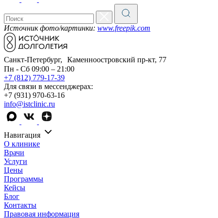
Источник фото/картинки:
www.freepik.com
Санкт-Петербург, Каменноостровский пр-кт, 77
Пн - Сб 09:00 – 21:00
+7 (812) 779-17-39
Для связи в мессенджерах:
+7 (931) 970-63-16
info@istclinic.ru
Навигация
О клинике
Врачи
Услуги
Цены
Программы
Кейсы
Блог
Контакты
Правовая информация