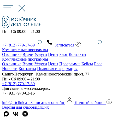
Пн - Сб 09:00 – 21:00
+7 (812) 779-17-39
Записаться
Комплексные программы
О клинике
Врачи
Услуги
Цены
Блог
Контакты
Комплексные программы
О клинике
Врачи
Услуги
Цены
Программы
Кейсы
Блог
Новости
Контакты
Правовая информация
Санкт-Петербург, Каменноостровский пр-кт, 77
Пн - Сб 09:00 – 21:00
+7 (812) 779-17-39
Для связи в мессенджерах:
+7 (931) 970-63-16
info@istclinic.ru
Записаться онлайн
Личный кабинет
Версия для слабовидящих