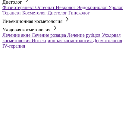
Диетолог
Физиотерапевт
Остеопат
Невролог
Эндокринолог
Уролог
Терапевт
Косметолог
Диетолог
Гинеколог
Инъекционная косметология
Уходовая косметология
Лечение акне
Лечение розацеа
Лечение рубцов
Уходовая
косметология
Инъекционная косметология
Дерматология
IV-терапия