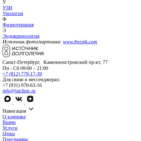
У
УЗИ
Урология
Ф
Физиотерапия
Э
Эндокринология
Источник фото/картинки:
www.freepik.com
Санкт-Петербург, Каменноостровский пр-кт, 77
Пн - Сб 09:00 – 21:00
+7 (812) 779-17-39
Для связи в мессенджерах:
+7 (931) 970-63-16
info@istclinic.ru
Навигация
О клинике
Врачи
Услуги
Цены
Программы