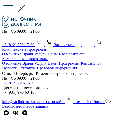
Пн - Сб 09:00 – 21:00
+7 (812) 779-17-39
Записаться
Комплексные программы
О клинике
Врачи
Услуги
Цены
Блог
Контакты
Комплексные программы
О клинике
Врачи
Услуги
Цены
Программы
Кейсы
Блог
Новости
Контакты
Правовая информация
Санкт-Петербург, Каменноостровский пр-кт, 77
Пн - Сб 09:00 – 21:00
+7 (812) 779-17-39
Для связи в мессенджерах:
+7 (931) 970-63-16
info@istclinic.ru
Записаться онлайн
Личный кабинет
Версия для слабовидящих