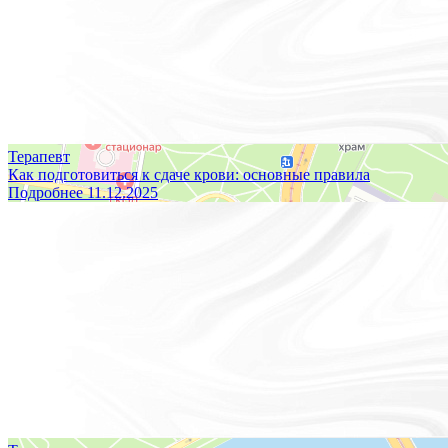
Кейсы
Блог
Контакты
Правовая информация
Терапевт
Как подготовиться к сдаче крови: основные правила
Подробнее
11.12.2025