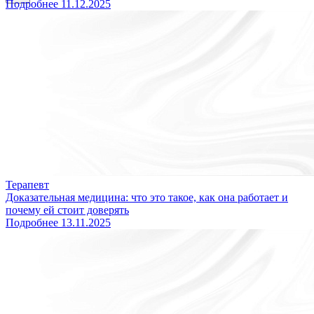
Подробнее
11.12.2025
Терапевт
Доказательная медицина: что это такое, как она работает и
почему ей стоит доверять
Подробнее
13.11.2025