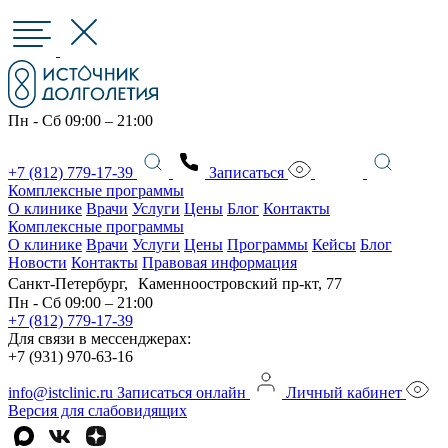
Пн - Сб 09:00 – 21:00
+7 (812) 779-17-39
Записаться
Комплексные программы
О клинике
Врачи
Услуги
Цены
Блог
Контакты
Комплексные программы
О клинике
Врачи
Услуги
Цены
Программы
Кейсы
Блог
Новости
Контакты
Правовая информация
Санкт-Петербург, Каменноостровский пр-кт, 77
Пн - Сб 09:00 – 21:00
+7 (812) 779-17-39
Для связи в мессенджерах:
+7 (931) 970-63-16
info@istclinic.ru
Записаться онлайн
Личный кабинет
Версия для слабовидящих