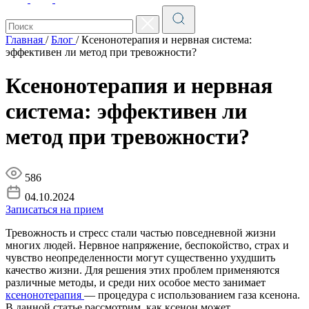
Главная
/
Блог
/
Ксенонотерапия и нервная система:
эффективен ли метод при тревожности?
Ксенонотерапия и нервная
система: эффективен ли
метод при тревожности?
586
04.10.2024
Записаться на прием
Тревожность и стресс стали частью повседневной жизни
многих людей. Нервное напряжение, беспокойство, страх и
чувство неопределенности могут существенно ухудшить
качество жизни. Для решения этих проблем применяются
различные методы, и среди них особое место занимает
ксенонотерапия
— процедура с использованием газа ксенона.
В данной статье рассмотрим, как ксенон может