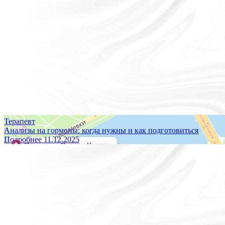
Терапевт
Анализы на гормоны: когда нужны и как подготовиться
Подробнее
11.12.2025
Построить маршрут
Мы принимаем к оплате:
Версия для слабовидящих
ОБЩЕСТВО С ОГРАНИЧЕННОЙ ОТВЕТСТВЕННОСТЬЮ