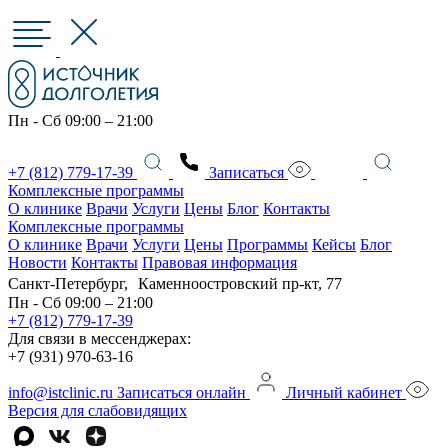
Пн - Сб 09:00 – 21:00
+7 (812) 779-17-39
Записаться
Комплексные программы
О клинике
Врачи
Услуги
Цены
Блог
Контакты
Комплексные программы
О клинике
Врачи
Услуги
Цены
Программы
Кейсы
Блог
Новости
Контакты
Правовая информация
Санкт-Петербург, Каменноостровский пр-кт, 77
Пн - Сб 09:00 – 21:00
+7 (812) 779-17-39
Для связи в мессенджерах:
+7 (931) 970-63-16
info@istclinic.ru
Записаться онлайн
Личный кабинет
Версия для слабовидящих