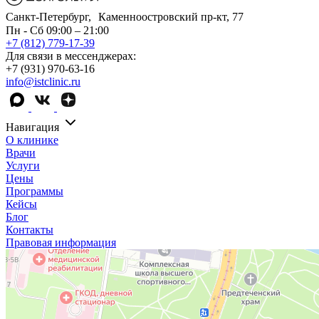
Санкт-Петербург, Каменноостровский пр-кт, 77
Пн - Сб 09:00 – 21:00
+7 (812) 779-17-39
Для связи в мессенджерах:
+7 (931) 970-63-16
info@istclinic.ru
Навигация
О клинике
Врачи
Услуги
Цены
Программы
Кейсы
Блог
Контакты
Правовая информация