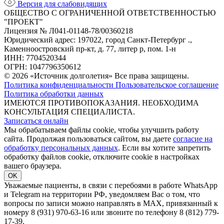
Версия для слабовидящих
ОБЩЕСТВО С ОГРАНИЧЕННОЙ ОТВЕТСТВЕННОСТЬЮ
"ПРОЕКТ"
Лицензия № Л041-01148-78/00360218
Юридический адрес: 197022, город Санкт-Петербург .,
Каменноостровский пр-кт, д. 77, литер р, пом. 1-н
ИНН: 7704520344
ОГРН: 1047796350612
© 2026 «Источник долголетия» Все права защищены.
Политика конфиденциальности
Пользовательское соглашение
Политика обработки данных
ИМЕЮТСЯ ПРОТИВОПОКАЗАНИЯ. НЕОБХОДИМА
КОНСУЛЬТАЦИЯ СПЕЦИАЛИСТА.
Записаться онлайн
Мы обрабатываем файлы cookie, чтобы улучшить работу
сайта. Продолжая пользоваться сайтом, вы даете
согласие на
обработку персональных данных
. Если вы хотите запретить
обработку файлов cookie, отключите cookie в настройках
вашего браузера.
OK
Уважаемые пациенты, в связи с перебоями в работе WhatsApp
и Telegram на территории РФ, уведомляем Вас о том, что
вопросы по записи можно направлять в MAX, привязанный к
номеру 8 (931) 970-63-16 или звоните по телефону 8 (812) 779-
17-39.