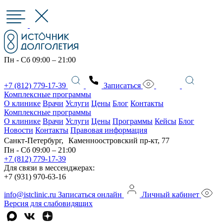
Пн - Сб 09:00 – 21:00
+7 (812) 779-17-39
Записаться
Комплексные программы
О клинике
Врачи
Услуги
Цены
Блог
Контакты
Комплексные программы
О клинике
Врачи
Услуги
Цены
Программы
Кейсы
Блог
Новости
Контакты
Правовая информация
Санкт-Петербург, Каменноостровский пр-кт, 77
Пн - Сб 09:00 – 21:00
+7 (812) 779-17-39
Для связи в мессенджерах:
+7 (931) 970-63-16
info@istclinic.ru
Записаться онлайн
Личный кабинет
Версия для слабовидящих