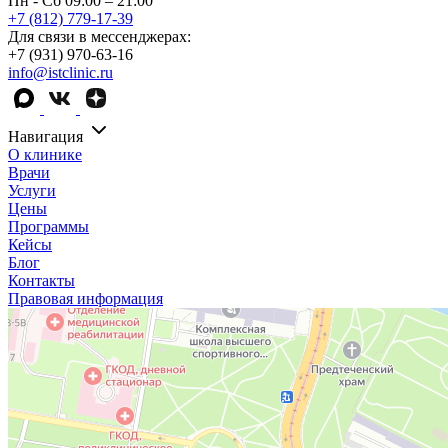
Пн - Сб 09:00 – 21:00
+7 (812) 779-17-39
Для связи в мессенджерах:
+7 (931) 970-63-16
info@istclinic.ru
Навигация
О клинике
Врачи
Услуги
Цены
Программы
Кейсы
Блог
Контакты
Правовая информация