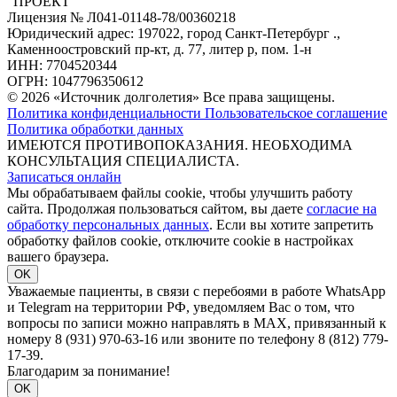
"ПРОЕКТ"
Лицензия № Л041-01148-78/00360218
Юридический адрес: 197022, город Санкт-Петербург .,
Каменноостровский пр-кт, д. 77, литер р, пом. 1-н
ИНН: 7704520344
ОГРН: 1047796350612
© 2026 «Источник долголетия» Все права защищены.
Политика конфиденциальности
Пользовательское соглашение
Политика обработки данных
ИМЕЮТСЯ ПРОТИВОПОКАЗАНИЯ. НЕОБХОДИМА
КОНСУЛЬТАЦИЯ СПЕЦИАЛИСТА.
Записаться онлайн
Мы обрабатываем файлы cookie, чтобы улучшить работу
сайта. Продолжая пользоваться сайтом, вы даете
согласие на
обработку персональных данных
. Если вы хотите запретить
обработку файлов cookie, отключите cookie в настройках
вашего браузера.
OK
Уважаемые пациенты, в связи с перебоями в работе WhatsApp
и Telegram на территории РФ, уведомляем Вас о том, что
вопросы по записи можно направлять в MAX, привязанный к
номеру 8 (931) 970-63-16 или звоните по телефону 8 (812) 779-
17-39.
Благодарим за понимание!
OK