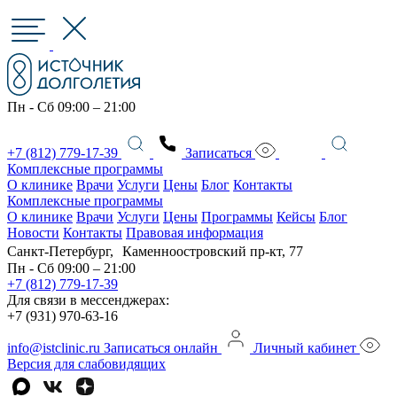
Пн - Сб 09:00 – 21:00
+7 (812) 779-17-39
Записаться
Комплексные программы
О клинике
Врачи
Услуги
Цены
Блог
Контакты
Комплексные программы
О клинике
Врачи
Услуги
Цены
Программы
Кейсы
Блог
Новости
Контакты
Правовая информация
Санкт-Петербург, Каменноостровский пр-кт, 77
Пн - Сб 09:00 – 21:00
+7 (812) 779-17-39
Для связи в мессенджерах:
+7 (931) 970-63-16
info@istclinic.ru
Записаться онлайн
Личный кабинет
Версия для слабовидящих