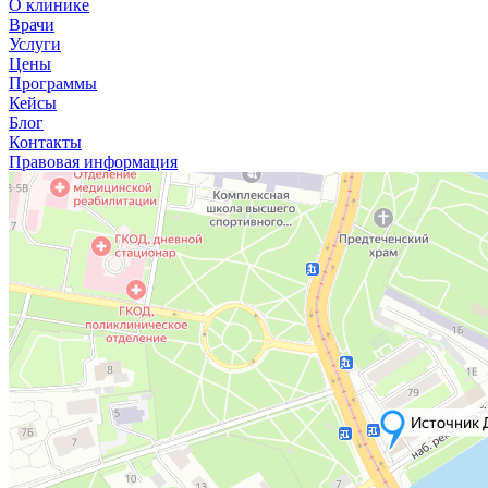
О клинике
Врачи
Услуги
Цены
Программы
Кейсы
Блог
Контакты
Правовая информация