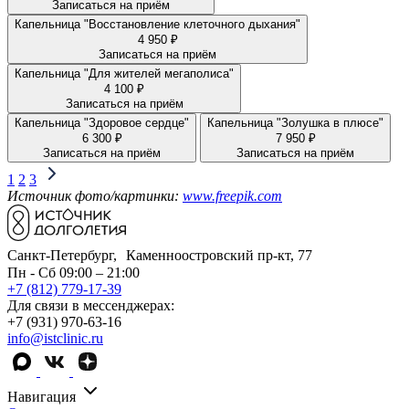
Записаться на приём
Капельница "Восстановление клеточного дыхания"
4 950 ₽
Записаться на приём
Капельница "Для жителей мегаполиса"
4 100 ₽
Записаться на приём
Капельница "Здоровое сердце"
Капельница "Золушка в плюсе"
6 300 ₽
7 950 ₽
Записаться на приём
Записаться на приём
1
2
3
Источник фото/картинки:
www.freepik.com
Санкт-Петербург, Каменноостровский пр-кт, 77
Пн - Сб 09:00 – 21:00
+7 (812) 779-17-39
Для связи в мессенджерах:
+7 (931) 970-63-16
info@istclinic.ru
Навигация