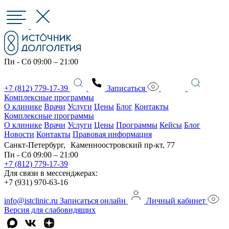
Пн - Сб 09:00 – 21:00
+7 (812) 779-17-39
Записаться
Комплексные программы
О клинике
Врачи
Услуги
Цены
Блог
Контакты
Комплексные программы
О клинике
Врачи
Услуги
Цены
Программы
Кейсы
Блог
Новости
Контакты
Правовая информация
Санкт-Петербург, Каменноостровский пр-кт, 77
Пн - Сб 09:00 – 21:00
+7 (812) 779-17-39
Для связи в мессенджерах:
+7 (931) 970-63-16
info@istclinic.ru
Записаться онлайн
Личный кабинет
Версия для слабовидящих