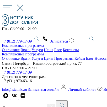
Пн - Сб 09:00 – 21:00
+7 (812) 779-17-39
Записаться
Комплексные программы
О клинике
Врачи
Услуги
Цены
Блог
Контакты
Комплексные программы
О клинике
Врачи
Услуги
Цены
Программы
Кейсы
Блог
Новост
Санкт-Петербург, Каменноостровский пр-кт, 77
Пн - Сб 09:00 – 21:00
+7 (812) 779-17-39
Для связи в мессенджерах:
+7 (931) 970-63-16
info@istclinic.ru
Записаться онлайн
Личный кабинет
Ве