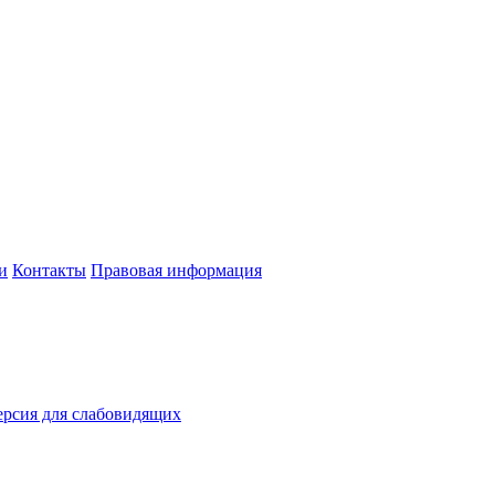
и
Контакты
Правовая информация
рсия для слабовидящих