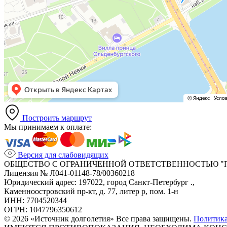
Построить маршрут
Мы принимаем к оплате:
Версия для слабовидящих
ОБЩЕСТВО С ОГРАНИЧЕННОЙ ОТВЕТСТВЕННОСТЬЮ "
Лицензия № Л041-01148-78/00360218
Юридический адрес: 197022, город Санкт-Петербург .,
Каменноостровский пр-кт, д. 77, литер р, пом. 1-н
ИНН: 7704520344
ОГРН: 1047796350612
© 2026 «Источник долголетия» Все права защищены.
Политик