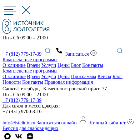
Пн - Сб 09:00 – 21:00
+7 (812) 779-17-39
Записаться
Комплексные программы
О клинике
Врачи
Услуги
Цены
Блог
Контакты
Комплексные программы
О клинике
Врачи
Услуги
Цены
Программы
Кейсы
Блог
Новости
Контакты
Правовая информация
Санкт-Петербург, Каменноостровский пр-кт, 77
Пн - Сб 09:00 – 21:00
+7 (812) 779-17-39
Для связи в мессенджерах:
+7 (931) 970-63-16
info@istclinic.ru
Записаться онлайн
Личный кабинет
Версия для слабовидящих