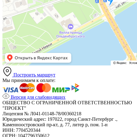
Построить маршрут
Мы принимаем к оплате:
Версия для слабовидящих
ОБЩЕСТВО С ОГРАНИЧЕННОЙ ОТВЕТСТВЕННОСТЬЮ
"ПРОЕКТ"
Лицензия № Л041-01148-78/00360218
Юридический адрес: 197022, город Санкт-Петербург .,
Каменноостровский пр-кт, д. 77, литер р, пом. 1-н
ИНН: 7704520344
ОГРН: 1047796350612