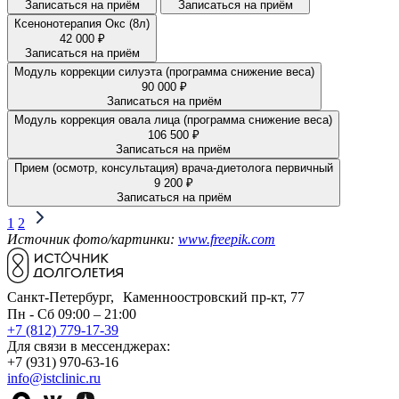
Записаться на приём
Записаться на приём
Ксенонотерапия Окс (8л)
42 000 ₽
Записаться на приём
Модуль коррекции силуэта (программа снижение веса)
90 000 ₽
Записаться на приём
Модуль коррекция овала лица (программа снижение веса)
106 500 ₽
Записаться на приём
Прием (осмотр, консультация) врача-диетолога первичный
9 200 ₽
Записаться на приём
1
2
Источник фото/картинки:
www.freepik.com
Санкт-Петербург, Каменноостровский пр-кт, 77
Пн - Сб 09:00 – 21:00
+7 (812) 779-17-39
Для связи в мессенджерах:
+7 (931) 970-63-16
info@istclinic.ru