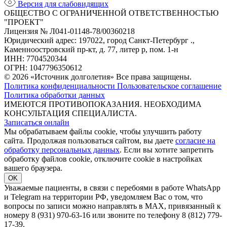
Версия для слабовидящих
ОБЩЕСТВО С ОГРАНИЧЕННОЙ ОТВЕТСТВЕННОСТЬЮ
"ПРОЕКТ"
Лицензия № Л041-01148-78/00360218
Юридический адрес: 197022, город Санкт-Петербург .,
Каменноостровский пр-кт, д. 77, литер р, пом. 1-н
ИНН: 7704520344
ОГРН: 1047796350612
© 2026 «Источник долголетия» Все права защищены.
Политика конфиденциальности
Пользовательское соглашение
Политика обработки данных
ИМЕЮТСЯ ПРОТИВОПОКАЗАНИЯ. НЕОБХОДИМА
КОНСУЛЬТАЦИЯ СПЕЦИАЛИСТА.
Записаться онлайн
Мы обрабатываем файлы cookie, чтобы улучшить работу
сайта. Продолжая пользоваться сайтом, вы даете
согласие на
обработку персональных данных
. Если вы хотите запретить
обработку файлов cookie, отключите cookie в настройках
вашего браузера.
OK
Уважаемые пациенты, в связи с перебоями в работе WhatsApp
и Telegram на территории РФ, уведомляем Вас о том, что
вопросы по записи можно направлять в MAX, привязанный к
номеру 8 (931) 970-63-16 или звоните по телефону 8 (812) 779-
17-39.