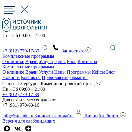
Пн - Сб 09:00 – 21:00
+7 (812) 779-17-39
Записаться
Комплексные программы
О клинике
Врачи
Услуги
Цены
Блог
Контакты
Комплексные программы
О клинике
Врачи
Услуги
Цены
Программы
Кейсы
Блог
Новости
Контакты
Правовая информация
Санкт-Петербург, Каменноостровский пр-кт, 77
Пн - Сб 09:00 – 21:00
+7 (812) 779-17-39
Для связи в мессенджерах:
+7 (931) 970-63-16
info@istclinic.ru
Записаться онлайн
Личный кабинет
Версия для слабовидящих