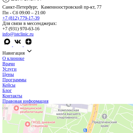
Санкт-Петербург, Каменноостровский пр-кт, 77
Пн - Сб 09:00 – 21:00
+7 (812) 779-17-39
Для связи в мессенджерах:
+7 (931) 970-63-16
info@istclinic.ru
Навигация
О клинике
Врачи
Услуги
Цены
Программы
Кейсы
Блог
Контакты
Правовая информация