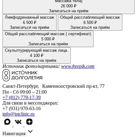
массажа тела)
26 000 ₽
Записаться на приём
Лимфодренажный массаж
Общий расслабляющий массаж
6 500 ₽
6 500 ₽
Записаться на приём
Записаться на приём
Общий расслабляющий массаж ( сертификат)
5 000 ₽
Записаться на приём
Скульптурирующий массаж лица.
4 100 ₽
Записаться на приём
Источник фото/картинки:
www.freepik.com
Санкт-Петербург, Каменноостровский пр-кт, 77
Пн - Сб 09:00 – 21:00
+7 (812) 779-17-39
Для связи в мессенджерах:
+7 (931) 970-63-16
info@istclinic.ru
Навигация