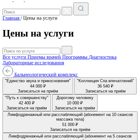
Главная
/
Цены на услуги
Цены на услуги
Все услуги
Приемы врачей
Программы
Диагностика
Лабораторные исследования
Бальнеологический комплекс
"Единство звука и прикосновения"
"Коллекция Спа впечатлений"
44 000 ₽
36 540 ₽
Записаться на приём
Записаться на приём
"Путь к совершенству"
Дорогому человеку
42 400 ₽
10 000 ₽
Записаться на приём
Записаться на приём
Лимфодренажный или расслабляющий (абонемент на 10 сеансов
массажа тела)
51 000 ₽
Записаться на приём
Лимфодренажный или расслабляющий (абонемент на 5 сеансов