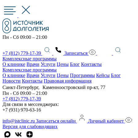
Пн - Сб 09:00 – 21:00
+7 (812) 779-17-39
Записаться
Комплексные программы
О клинике
Врачи
Услуги
Цены
Блог
Контакты
Комплексные программы
О клинике
Врачи
Услуги
Цены
Программы
Кейсы
Блог
Новости
Контакты
Правовая информация
Санкт-Петербург, Каменноостровский пр-кт, 77
Пн - Сб 09:00 – 21:00
+7 (812) 779-17-39
Для связи в мессенджерах:
+7 (931) 970-63-16
info@istclinic.ru
Записаться онлайн
Личный кабинет
Версия для слабовидящих