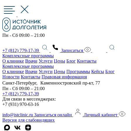
Пн - Сб 09:00 – 21:00
+7 (812) 779-17-39
Записаться
Комплексные программы
О клинике
Врачи
Услуги
Цены
Блог
Контакты
Комплексные программы
О клинике
Врачи
Услуги
Цены
Программы
Кейсы
Блог
Новости
Контакты
Правовая информация
Санкт-Петербург, Каменноостровский пр-кт, 77
Пн - Сб 09:00 – 21:00
+7 (812) 779-17-39
Для связи в мессенджерах:
+7 (931) 970-63-16
info@istclinic.ru
Записаться онлайн
Личный кабинет
Версия для слабовидящих