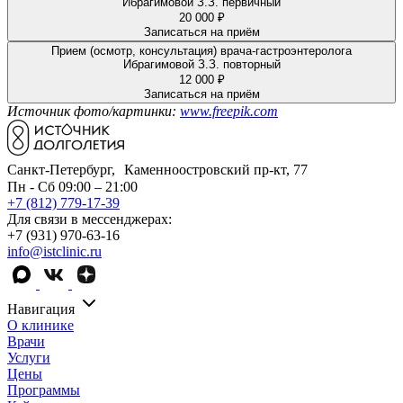
Ибрагимовой З.З. первичный
20 000 ₽
Записаться на приём
Прием (осмотр, консультация) врача-гастроэнтеролога
Ибрагимовой З.З. повторный
12 000 ₽
Записаться на приём
Источник фото/картинки:
www.freepik.com
Санкт-Петербург, Каменноостровский пр-кт, 77
Пн - Сб 09:00 – 21:00
+7 (812) 779-17-39
Для связи в мессенджерах:
+7 (931) 970-63-16
info@istclinic.ru
Навигация
О клинике
Врачи
Услуги
Цены
Программы