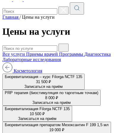
Главная
/
Цены на услуги
Цены на услуги
Все услуги
Приемы врачей
Программы
Диагностика
Лабораторные исследования
Косметология
Биоревитализация – курс Filorga NCTF 135
31 500 ₽
Записаться на приём
PRP терапия (биостимуляция по таргетным точкам)
8 000 ₽
Записаться на приём
Биоревитализация Filorga NCTF 135
10 500 ₽
Записаться на приём
Биоревитализация препаратом Мезоксантин F 199 1,5 мл
19 000 ₽