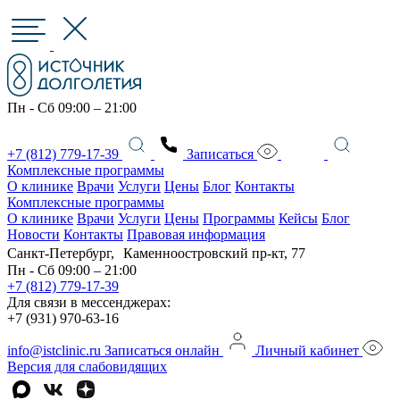
Пн - Сб 09:00 – 21:00
+7 (812) 779-17-39
Записаться
Комплексные программы
О клинике
Врачи
Услуги
Цены
Блог
Контакты
Комплексные программы
О клинике
Врачи
Услуги
Цены
Программы
Кейсы
Блог
Новости
Контакты
Правовая информация
Санкт-Петербург, Каменноостровский пр-кт, 77
Пн - Сб 09:00 – 21:00
+7 (812) 779-17-39
Для связи в мессенджерах:
+7 (931) 970-63-16
info@istclinic.ru
Записаться онлайн
Личный кабинет
Версия для слабовидящих