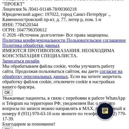
"ПРОЕКТ"
Лицензия № Л041-01148-78/00360218
Юридический адрес: 197022, город Санкт-Петербург .,
Каменноостровский пр-кт, д. 77, литер р, пом. 1-н
ИНН: 7704520344
ОГРН: 1047796350612
© 2026 «Источник долголетия» Все права защищены.
Политика конфиденциальности
Пользовательское соглашение
Политика обработки данных
ИМЕЮТСЯ ПРОТИВОПОКАЗАНИЯ. НЕОБХОДИМА
КОНСУЛЬТАЦИЯ СПЕЦИАЛИСТА.
Записаться онлайн
Мы обрабатываем файлы cookie, чтобы улучшить работу
сайта. Продолжая пользоваться сайтом, вы даете
согласие на
обработку персональных данных
. Если вы хотите запретить
обработку файлов cookie, отключите cookie в настройках
вашего браузера.
OK
Уважаемые пациенты, в связи с перебоями в работе WhatsApp
и Telegram на территории РФ, уведомляем Вас о том, что
вопросы по записи можно направлять в MAX, привязанный к
номеру 8 (931) 970-63-16 или звоните по телефону 8 (812) 779-
17-39.
Благодарим за понимание!