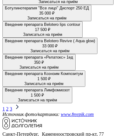
Записаться на приём
Ботулинотерапия "Все лицо" Диспорт 250 ЕД
35 000 ₽
Записаться на приём
Введение препарата Belotero lips contour
17 500 ₽
Записаться на приём
Введение препарата Belotero Revive ( Aqua glow)
33 000 ₽
Записаться на приём
Введение препарата «Релатокс» 1ед
350 ₽
Записаться на приём
Введение препарата Коэнзим Композитум
1 500 ₽
Записаться на приём
Введение препарата Лимфомиозот
1 500 ₽
Записаться на приём
1
2
3
Источник фото/картинки:
www.freepik.com
Санкт-Петербург, Каменноостровский пр-кт, 77