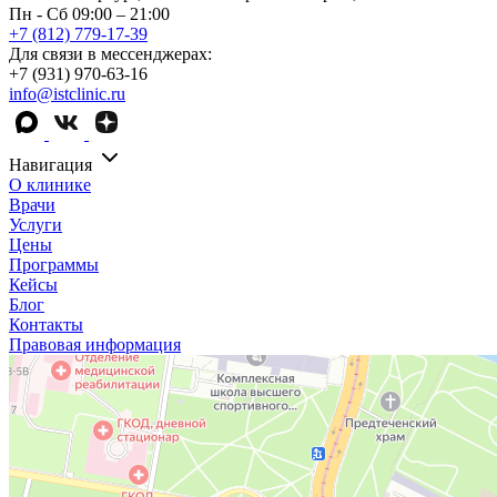
Пн - Сб 09:00 – 21:00
+7 (812) 779-17-39
Для связи в мессенджерах:
+7 (931) 970-63-16
info@istclinic.ru
Навигация
О клинике
Врачи
Услуги
Цены
Программы
Кейсы
Блог
Контакты
Правовая информация