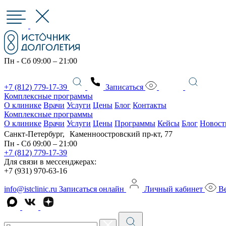
Пн - Сб 09:00 – 21:00
+7 (812) 779-17-39
Записаться
Комплексные программы
О клинике
Врачи
Услуги
Цены
Блог
Контакты
Комплексные программы
О клинике
Врачи
Услуги
Цены
Программы
Кейсы
Блог
Новост
Санкт-Петербург, Каменноостровский пр-кт, 77
Пн - Сб 09:00 – 21:00
+7 (812) 779-17-39
Для связи в мессенджерах:
+7 (931) 970-63-16
info@istclinic.ru
Записаться онлайн
Личный кабинет
Ве