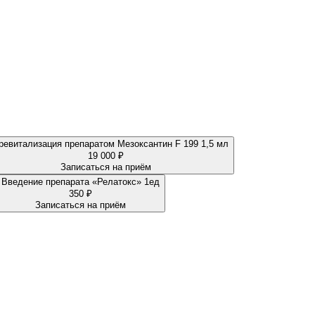
Биоревитализация препаратом Мезоксантин F 199 1,5 мл
19 000 ₽
Записаться на приём
Введение препарата «Релатокс» 1ед
350 ₽
Записаться на приём