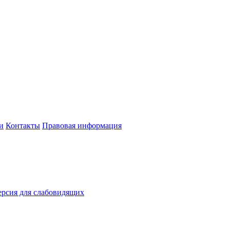
и
Контакты
Правовая информация
рсия для слабовидящих