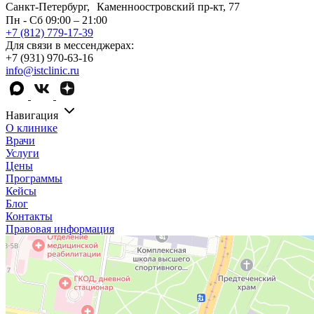
Санкт-Петербург, Каменноостровский пр-кт, 77
Пн - Сб 09:00 – 21:00
+7 (812) 779-17-39
Для связи в мессенджерах:
+7 (931) 970-63-16
info@istclinic.ru
Навигация
О клинике
Врачи
Услуги
Цены
Программы
Кейсы
Блог
Контакты
Правовая информация