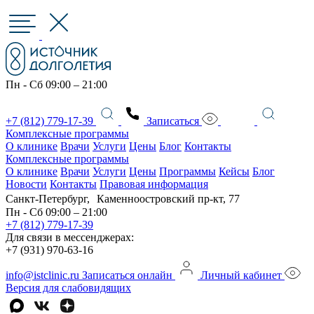
Пн - Сб 09:00 – 21:00
+7 (812) 779-17-39
Записаться
Комплексные программы
О клинике
Врачи
Услуги
Цены
Блог
Контакты
Комплексные программы
О клинике
Врачи
Услуги
Цены
Программы
Кейсы
Блог
Новости
Контакты
Правовая информация
Санкт-Петербург, Каменноостровский пр-кт, 77
Пн - Сб 09:00 – 21:00
+7 (812) 779-17-39
Для связи в мессенджерах:
+7 (931) 970-63-16
info@istclinic.ru
Записаться онлайн
Личный кабинет
Версия для слабовидящих