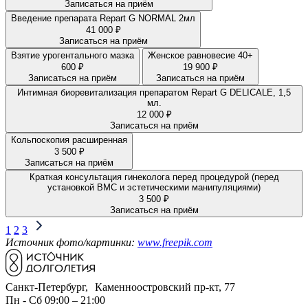
Записаться на приём
Введение препарата Repart G NORMAL 2мл
41 000 ₽
Записаться на приём
Взятие урогентального мазка
Женское равновесие 40+
600 ₽
19 900 ₽
Записаться на приём
Записаться на приём
Интимная биоревитализация препаратом Repart G DELICALE, 1,5
мл.
12 000 ₽
Записаться на приём
Кольпоскопия расширенная
3 500 ₽
Записаться на приём
Краткая консультация гинеколога перед процедурой (перед
установкой ВМС и эстетическими манипуляциями)
3 500 ₽
Записаться на приём
1
2
3
Источник фото/картинки:
www.freepik.com
Санкт-Петербург, Каменноостровский пр-кт, 77
Пн - Сб 09:00 – 21:00