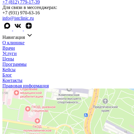
+7 (812) 779-17-39
Для связи в мессенджерах:
+7 (931) 970-63-16
info@istclinic.ru
Навигация
О клинике
Врачи
Услуги
Цены
Программы
Кейсы
Блог
Контакты
Правовая информация