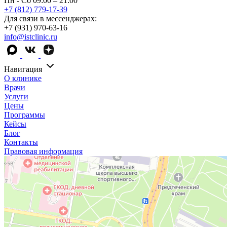
Пн - Сб 09:00 – 21:00
+7 (812) 779-17-39
Для связи в мессенджерах:
+7 (931) 970-63-16
info@istclinic.ru
Навигация
О клинике
Врачи
Услуги
Цены
Программы
Кейсы
Блог
Контакты
Правовая информация