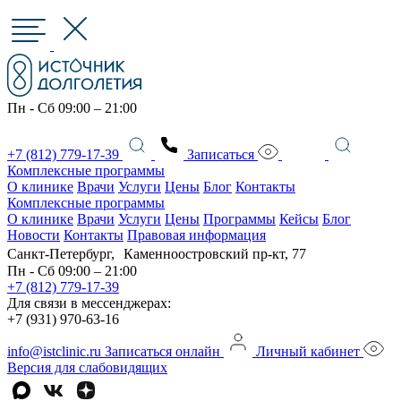
Пн - Сб 09:00 – 21:00
+7 (812) 779-17-39
Записаться
Комплексные программы
О клинике
Врачи
Услуги
Цены
Блог
Контакты
Комплексные программы
О клинике
Врачи
Услуги
Цены
Программы
Кейсы
Блог
Новости
Контакты
Правовая информация
Санкт-Петербург, Каменноостровский пр-кт, 77
Пн - Сб 09:00 – 21:00
+7 (812) 779-17-39
Для связи в мессенджерах:
+7 (931) 970-63-16
info@istclinic.ru
Записаться онлайн
Личный кабинет
Версия для слабовидящих