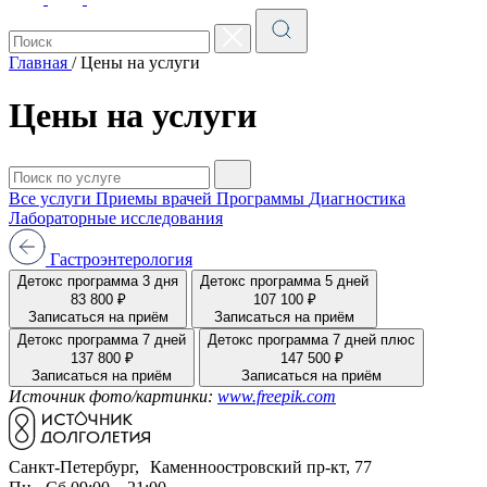
Главная
/
Цены на услуги
Цены на услуги
Все услуги
Приемы врачей
Программы
Диагностика
Лабораторные исследования
Гастроэнтерология
Детокс программа 3 дня
Детокс программа 5 дней
83 800 ₽
107 100 ₽
Записаться на приём
Записаться на приём
Детокс программа 7 дней
Детокс программа 7 дней плюс
137 800 ₽
147 500 ₽
Записаться на приём
Записаться на приём
Источник фото/картинки:
www.freepik.com
Санкт-Петербург, Каменноостровский пр-кт, 77