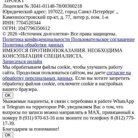
"ПРОЕКТ"
Лицензия № Л041-01148-78/00360218
Юридический адрес: 197022, город Санкт-Петербург .,
Каменноостровский пр-кт, д. 77, литер р, пом. 1-н
ИНН: 7704520344
ОГРН: 1047796350612
© 2026 «Источник долголетия» Все права защищены.
Политика конфиденциальности
Пользовательское соглашение
Политика обработки данных
ИМЕЮТСЯ ПРОТИВОПОКАЗАНИЯ. НЕОБХОДИМА
КОНСУЛЬТАЦИЯ СПЕЦИАЛИСТА.
Записаться онлайн
Мы обрабатываем файлы cookie, чтобы улучшить работу
сайта. Продолжая пользоваться сайтом, вы даете
согласие на
обработку персональных данных
. Если вы хотите запретить
обработку файлов cookie, отключите cookie в настройках
вашего браузера.
OK
Уважаемые пациенты, в связи с перебоями в работе WhatsApp
и Telegram на территории РФ, уведомляем Вас о том, что
вопросы по записи можно направлять в MAX, привязанный к
номеру 8 (931) 970-63-16 или звоните по телефону 8 (812) 779-
17-39.
Благодарим за понимание!
OK