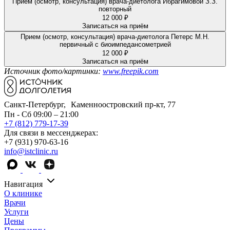
Прием (осмотр, консультация) врача-диетолога Ибрагимовой З.З.
повторный
12 000 ₽
Записаться на приём
Прием (осмотр, консультация) врача-диетолога Петерс М.Н.
первичный с биоимпедансометрией
12 000 ₽
Записаться на приём
Источник фото/картинки:
www.freepik.com
Санкт-Петербург, Каменноостровский пр-кт, 77
Пн - Сб 09:00 – 21:00
+7 (812) 779-17-39
Для связи в мессенджерах:
+7 (931) 970-63-16
info@istclinic.ru
Навигация
О клинике
Врачи
Услуги
Цены