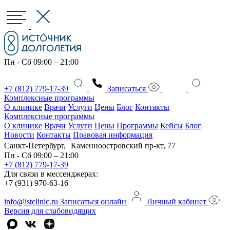
Пн - Сб 09:00 – 21:00
+7 (812) 779-17-39
Записаться
Комплексные программы
О клинике
Врачи
Услуги
Цены
Блог
Контакты
Комплексные программы
О клинике
Врачи
Услуги
Цены
Программы
Кейсы
Блог
Новости
Контакты
Правовая информация
Санкт-Петербург, Каменноостровский пр-кт, 77
Пн - Сб 09:00 – 21:00
+7 (812) 779-17-39
Для связи в мессенджерах:
+7 (931) 970-63-16
info@istclinic.ru
Записаться онлайн
Личный кабинет
Версия для слабовидящих