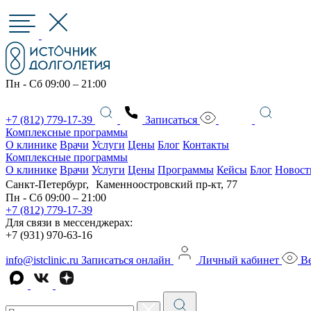
Пн - Сб 09:00 – 21:00
+7 (812) 779-17-39
Записаться
Комплексные программы
О клинике
Врачи
Услуги
Цены
Блог
Контакты
Комплексные программы
О клинике
Врачи
Услуги
Цены
Программы
Кейсы
Блог
Новост
Санкт-Петербург, Каменноостровский пр-кт, 77
Пн - Сб 09:00 – 21:00
+7 (812) 779-17-39
Для связи в мессенджерах:
+7 (931) 970-63-16
info@istclinic.ru
Записаться онлайн
Личный кабинет
Ве