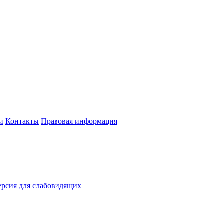
и
Контакты
Правовая информация
рсия для слабовидящих