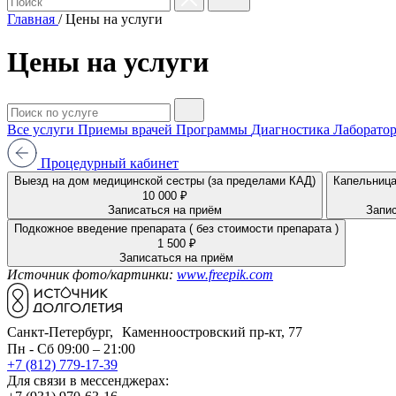
Главная
/
Цены на услуги
Цены на услуги
Все услуги
Приемы врачей
Программы
Диагностика
Лаборатор
Процедурный кабинет
Выезд на дом медицинской сестры (за пределами КАД)
Капельница
10 000 ₽
Записаться на приём
Запис
Подкожное введение препарата ( без стоимости препарата )
1 500 ₽
Записаться на приём
Источник фото/картинки:
www.freepik.com
Санкт-Петербург, Каменноостровский пр-кт, 77
Пн - Сб 09:00 – 21:00
+7 (812) 779-17-39
Для связи в мессенджерах: