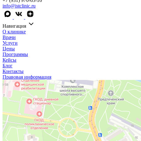
+7 (931) 970-63-16
info@istclinic.ru
Навигация
О клинике
Врачи
Услуги
Цены
Программы
Кейсы
Блог
Контакты
Правовая информация