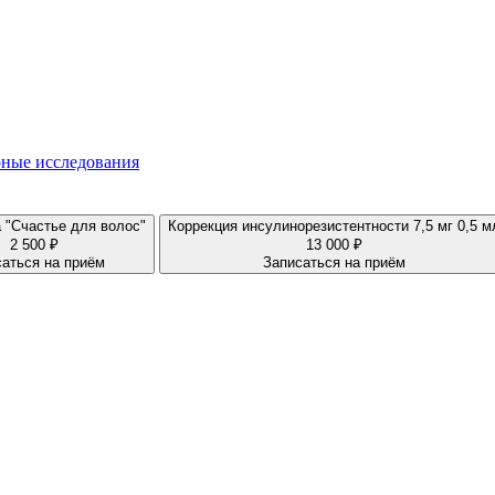
ные исследования
 "Счастье для волос"
Коррекция инсулинорезистентности 7,5 мг 0,5 м
2 500 ₽
13 000 ₽
аться на приём
Записаться на приём