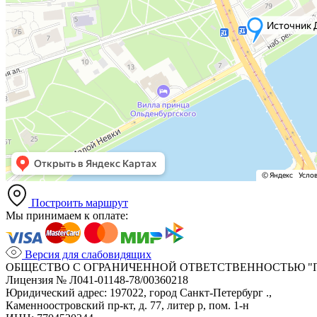
Построить маршрут
Мы принимаем к оплате:
Версия для слабовидящих
ОБЩЕСТВО С ОГРАНИЧЕННОЙ ОТВЕТСТВЕННОСТЬЮ "
Лицензия № Л041-01148-78/00360218
Юридический адрес: 197022, город Санкт-Петербург .,
Каменноостровский пр-кт, д. 77, литер р, пом. 1-н