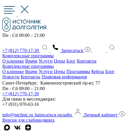
Пн - Сб 09:00 – 21:00
+7 (812) 779-17-39
Записаться
Комплексные программы
О клинике
Врачи
Услуги
Цены
Блог
Контакты
Комплексные программы
О клинике
Врачи
Услуги
Цены
Программы
Кейсы
Блог
Новости
Контакты
Правовая информация
Санкт-Петербург, Каменноостровский пр-кт, 77
Пн - Сб 09:00 – 21:00
+7 (812) 779-17-39
Для связи в мессенджерах:
+7 (931) 970-63-16
info@istclinic.ru
Записаться онлайн
Личный кабинет
Версия для слабовидящих