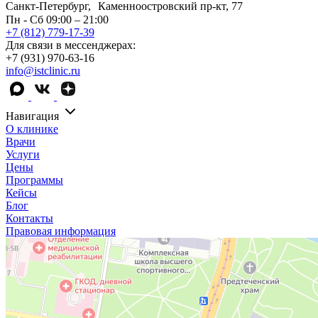
Санкт-Петербург, Каменноостровский пр-кт, 77
Пн - Сб 09:00 – 21:00
+7 (812) 779-17-39
Для связи в мессенджерах:
+7 (931) 970-63-16
info@istclinic.ru
Навигация
О клинике
Врачи
Услуги
Цены
Программы
Кейсы
Блог
Контакты
Правовая информация