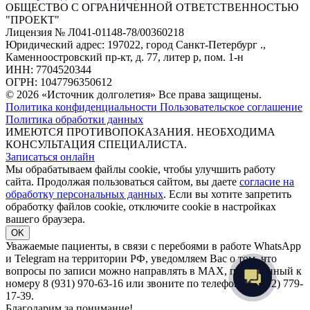
ОБЩЕСТВО С ОГРАНИЧЕННОЙ ОТВЕТСТВЕННОСТЬЮ
"ПРОЕКТ"
Лицензия № Л041-01148-78/00360218
Юридический адрес: 197022, город Санкт-Петербург .,
Каменноостровский пр-кт, д. 77, литер р, пом. 1-н
ИНН: 7704520344
ОГРН: 1047796350612
© 2026 «Источник долголетия» Все права защищены.
Политика конфиденциальности
Пользовательское соглашение
Политика обработки данных
ИМЕЮТСЯ ПРОТИВОПОКАЗАНИЯ. НЕОБХОДИМА
КОНСУЛЬТАЦИЯ СПЕЦИАЛИСТА.
Записаться онлайн
Мы обрабатываем файлы cookie, чтобы улучшить работу
сайта. Продолжая пользоваться сайтом, вы даете
согласие на
обработку персональных данных
. Если вы хотите запретить
обработку файлов cookie, отключите cookie в настройках
вашего браузера.
OK
Уважаемые пациенты, в связи с перебоями в работе WhatsApp
и Telegram на территории РФ, уведомляем Вас о том, что
вопросы по записи можно направлять в MAX, привязанный к
номеру 8 (931) 970-63-16 или звоните по телефону 8 (812) 779-
17-39.
Благодарим за понимание!