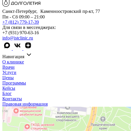
Санкт-Петербург, Каменноостровский пр-кт, 77
Пн - Сб 09:00 – 21:00
+7 (812) 779-17-39
Для связи в мессенджерах:
+7 (931) 970-63-16
info@istclinic.ru
Навигация
О клинике
Врачи
Услуги
Цены
Программы
Кейсы
Блог
Контакты
Правовая информация