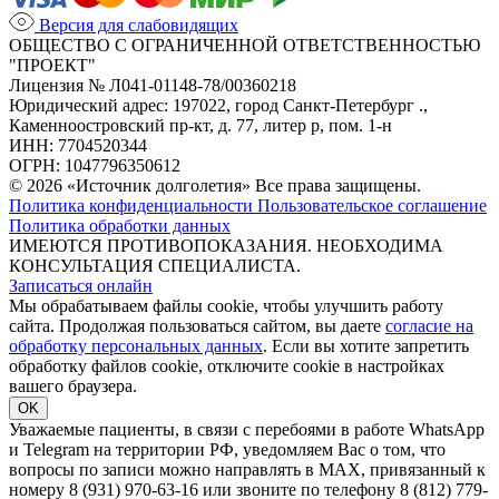
Версия для слабовидящих
ОБЩЕСТВО С ОГРАНИЧЕННОЙ ОТВЕТСТВЕННОСТЬЮ
"ПРОЕКТ"
Лицензия № Л041-01148-78/00360218
Юридический адрес: 197022, город Санкт-Петербург .,
Каменноостровский пр-кт, д. 77, литер р, пом. 1-н
ИНН: 7704520344
ОГРН: 1047796350612
© 2026 «Источник долголетия» Все права защищены.
Политика конфиденциальности
Пользовательское соглашение
Политика обработки данных
ИМЕЮТСЯ ПРОТИВОПОКАЗАНИЯ. НЕОБХОДИМА
КОНСУЛЬТАЦИЯ СПЕЦИАЛИСТА.
Записаться онлайн
Мы обрабатываем файлы cookie, чтобы улучшить работу
сайта. Продолжая пользоваться сайтом, вы даете
согласие на
обработку персональных данных
. Если вы хотите запретить
обработку файлов cookie, отключите cookie в настройках
вашего браузера.
OK
Уважаемые пациенты, в связи с перебоями в работе WhatsApp
и Telegram на территории РФ, уведомляем Вас о том, что
вопросы по записи можно направлять в MAX, привязанный к
номеру 8 (931) 970-63-16 или звоните по телефону 8 (812) 779-