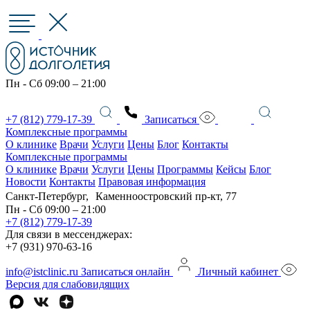
Пн - Сб 09:00 – 21:00
+7 (812) 779-17-39
Записаться
Комплексные программы
О клинике
Врачи
Услуги
Цены
Блог
Контакты
Комплексные программы
О клинике
Врачи
Услуги
Цены
Программы
Кейсы
Блог
Новости
Контакты
Правовая информация
Санкт-Петербург, Каменноостровский пр-кт, 77
Пн - Сб 09:00 – 21:00
+7 (812) 779-17-39
Для связи в мессенджерах:
+7 (931) 970-63-16
info@istclinic.ru
Записаться онлайн
Личный кабинет
Версия для слабовидящих