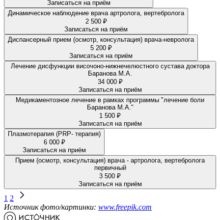
Записаться на приём
Динамическое наблюдение врача артролога, вертебролога
2 500 ₽
Записаться на приём
Диспансерный прием (осмотр, консультация) врача-невролога
5 200 ₽
Записаться на приём
Лечение дисфункции височоно-нижнечелюстного сустава доктора
Баранова М.А.
34 000 ₽
Записаться на приём
Медикаментозное лечение в рамках программы "лечение боли
Баранова М.А."
1 500 ₽
Записаться на приём
Плазмотерапия (PRP- терапия)
6 000 ₽
Записаться на приём
Прием (осмотр, консультация) врача - артролога, вертебролога
первичный
3 500 ₽
Записаться на приём
1
2
Источник фото/картинки:
www.freepik.com