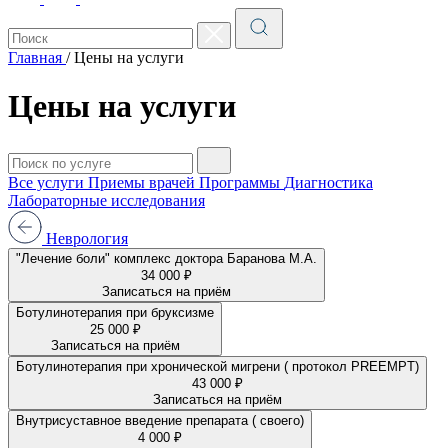
Главная
/
Цены на услуги
Цены на услуги
Все услуги
Приемы врачей
Программы
Диагностика
Лабораторные исследования
Неврология
"Лечение боли" комплекс доктора Баранова М.А.
34 000 ₽
Записаться на приём
Ботулинотерапия при бруксизме
25 000 ₽
Записаться на приём
Ботулинотерапия при хронической мигрени ( протокол PREEMPT)
43 000 ₽
Записаться на приём
Внутрисуставное введение препарата ( своего)
4 000 ₽