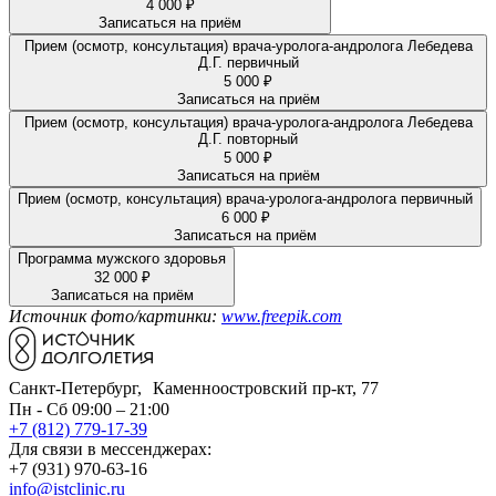
4 000 ₽
Записаться на приём
Прием (осмотр, консультация) врача-уролога-андролога Лебедева
Д.Г. первичный
5 000 ₽
Записаться на приём
Прием (осмотр, консультация) врача-уролога-андролога Лебедева
Д.Г. повторный
5 000 ₽
Записаться на приём
Прием (осмотр, консультация) врача-уролога-андролога первичный
6 000 ₽
Записаться на приём
Программа мужского здоровья
32 000 ₽
Записаться на приём
Источник фото/картинки:
www.freepik.com
Санкт-Петербург, Каменноостровский пр-кт, 77
Пн - Сб 09:00 – 21:00
+7 (812) 779-17-39
Для связи в мессенджерах:
+7 (931) 970-63-16
info@istclinic.ru