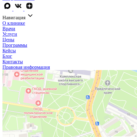
Навигация
О клинике
Врачи
Услуги
Цены
Программы
Кейсы
Блог
Контакты
Правовая информация