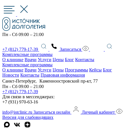
Пн - Сб 09:00 – 21:00
+7 (812) 779-17-39
Записаться
Комплексные программы
О клинике
Врачи
Услуги
Цены
Блог
Контакты
Комплексные программы
О клинике
Врачи
Услуги
Цены
Программы
Кейсы
Блог
Новости
Контакты
Правовая информация
Санкт-Петербург, Каменноостровский пр-кт, 77
Пн - Сб 09:00 – 21:00
+7 (812) 779-17-39
Для связи в мессенджерах:
+7 (931) 970-63-16
info@istclinic.ru
Записаться онлайн
Личный кабинет
Версия для слабовидящих