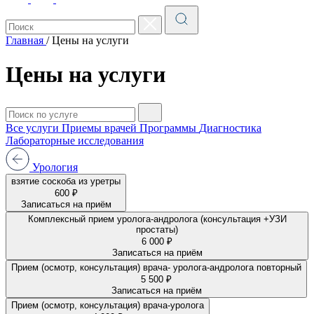
Главная
/
Цены на услуги
Цены на услуги
Все услуги
Приемы врачей
Программы
Диагностика
Лабораторные исследования
Урология
взятие соскоба из уретры
600 ₽
Записаться на приём
Комплексный прием уролога-андролога (консультация +УЗИ
простаты)
6 000 ₽
Записаться на приём
Прием (осмотр, консультация) врача- уролога-андролога повторный
5 500 ₽
Записаться на приём
Прием (осмотр, консультация) врача-уролога