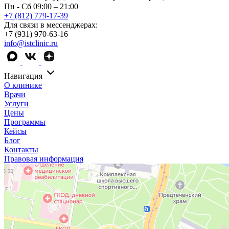
Пн - Сб 09:00 – 21:00
+7 (812) 779-17-39
Для связи в мессенджерах:
+7 (931) 970-63-16
info@istclinic.ru
Навигация
О клинике
Врачи
Услуги
Цены
Программы
Кейсы
Блог
Контакты
Правовая информация