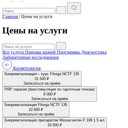
Главная
/
Цены на услуги
Цены на услуги
Все услуги
Приемы врачей
Программы
Диагностика
Лабораторные исследования
Косметология
Биоревитализация – курс Filorga NCTF 135
31 500 ₽
Записаться на приём
PRP терапия (биостимуляция по таргетным точкам)
8 000 ₽
Записаться на приём
Биоревитализация Filorga NCTF 135
10 500 ₽
Записаться на приём
Биоревитализация препаратом Мезоксантин F 199 1,5 мл
19 000 ₽