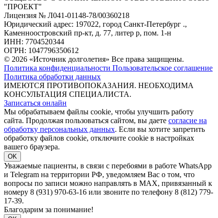
"ПРОЕКТ"
Лицензия № Л041-01148-78/00360218
Юридический адрес: 197022, город Санкт-Петербург .,
Каменноостровский пр-кт, д. 77, литер р, пом. 1-н
ИНН: 7704520344
ОГРН: 1047796350612
© 2026 «Источник долголетия» Все права защищены.
Политика конфиденциальности
Пользовательское соглашение
Политика обработки данных
ИМЕЮТСЯ ПРОТИВОПОКАЗАНИЯ. НЕОБХОДИМА
КОНСУЛЬТАЦИЯ СПЕЦИАЛИСТА.
Записаться онлайн
Мы обрабатываем файлы cookie, чтобы улучшить работу
сайта. Продолжая пользоваться сайтом, вы даете
согласие на
обработку персональных данных
. Если вы хотите запретить
обработку файлов cookie, отключите cookie в настройках
вашего браузера.
OK
Уважаемые пациенты, в связи с перебоями в работе WhatsApp
и Telegram на территории РФ, уведомляем Вас о том, что
вопросы по записи можно направлять в MAX, привязанный к
номеру 8 (931) 970-63-16 или звоните по телефону 8 (812) 779-
17-39.
Благодарим за понимание!