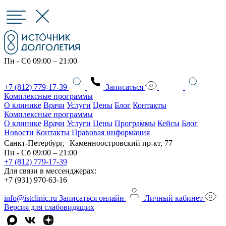
Пн - Сб 09:00 – 21:00
+7 (812) 779-17-39
Записаться
Комплексные программы
О клинике
Врачи
Услуги
Цены
Блог
Контакты
Комплексные программы
О клинике
Врачи
Услуги
Цены
Программы
Кейсы
Блог
Новости
Контакты
Правовая информация
Санкт-Петербург, Каменноостровский пр-кт, 77
Пн - Сб 09:00 – 21:00
+7 (812) 779-17-39
Для связи в мессенджерах:
+7 (931) 970-63-16
info@istclinic.ru
Записаться онлайн
Личный кабинет
Версия для слабовидящих