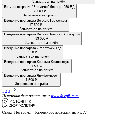
Записаться на приём
Ботулинотерапия "Все лицо" Диспорт 250 ЕД
35 000 ₽
Записаться на приём
Введение препарата Belotero lips contour
17 500 ₽
Записаться на приём
Введение препарата Belotero Revive ( Aqua glow)
33 000 ₽
Записаться на приём
Введение препарата «Релатокс» 1ед
350 ₽
Записаться на приём
Введение препарата Коэнзим Композитум
1 500 ₽
Записаться на приём
Введение препарата Лимфомиозот
1 500 ₽
Записаться на приём
1
2
3
Источник фото/картинки:
www.freepik.com
Санкт-Петербург, Каменноостровский пр-кт, 77